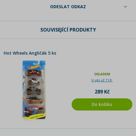
ODESLAT ODKAZ
SOUVISEJÍCÍ PRODUKTY
Hot Wheels Angličák 5 ks
SKLADEM
U vás už 11.8.
289 Kč
Do košíku