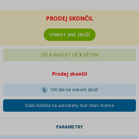
PRODEJ SKONČIL
VYBRAT JINÉ ZBOŽÍ
DĚLÁ RADOST UŽ
3
DĚTEM
Prodej skončil
100 dní na vrácení zboží
Další Autíčka na autodráhy Star Wars licence
PARAMETRY