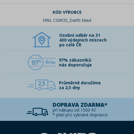
KÓD VÝROBCE
HWL CGW35_Darth Maul
Osobní odběr na 31
430 výdejních místech
po celé ČR
97% zákazníků
97
nás doporučuje
2,5
Průměrně doručíme
za 2,5 dny
DOPRAVA ZDARMA*
při nákupu od 1500 Kč
* platí pro vybrané dopravce