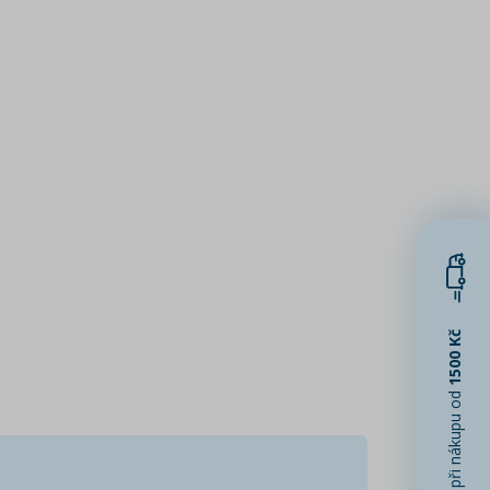
1500 Kč
při nákupu od