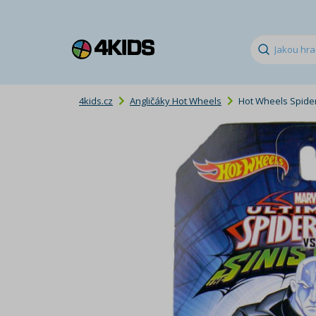
4kids.cz
Angličáky Hot Wheels
Hot Wheels Spider