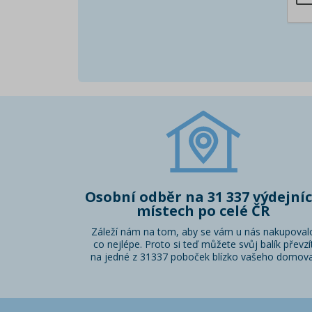
Osobní odběr na 31 337 výdejní
místech po celé ČR
Záleží nám na tom, aby se vám u nás nakupoval
co nejlépe. Proto si teď můžete svůj balík převzí
na jedné z 31337 poboček blízko vašeho domova