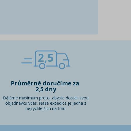
2,5
Průměrně doručíme za
2,5 dny
Děláme maximum proto, abyste dostali svou
objednávku včas. Naše expedice je jedna z
nejrychlejších na trhu.