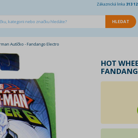
Zákaznická linka
313 12
man Autíčko - Fandango Electro
HOT WHEE
FANDANG