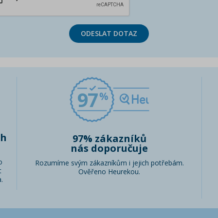
ODESLAT DOTAZ
97
ch
97% zákazníků
nás doporučuje
o
Rozumíme svým zákazníkům i jejich potřebám.
t
Ověřeno Heurekou.
.