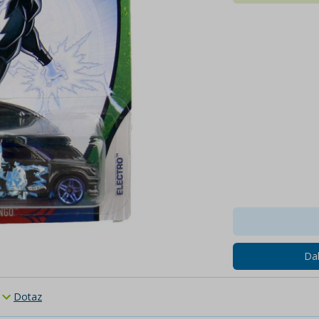
Dal
Dotaz