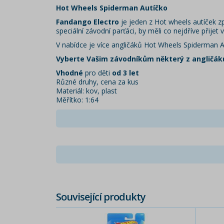
Hot Wheels Spiderman Autíčko
Fandango Electro
je jeden z Hot wheels autíček zp
speciální závodní parťáci, by měli co nejdříve přijet v
V nabídce je více angličáků Hot Wheels Spiderman A
Vyberte Vašim závodníkům některý z angličák
Vhodné
pro děti
od 3 let
Různé druhy, cena za kus
Materiál: kov, plast
Měřítko: 1:64
Související produkty