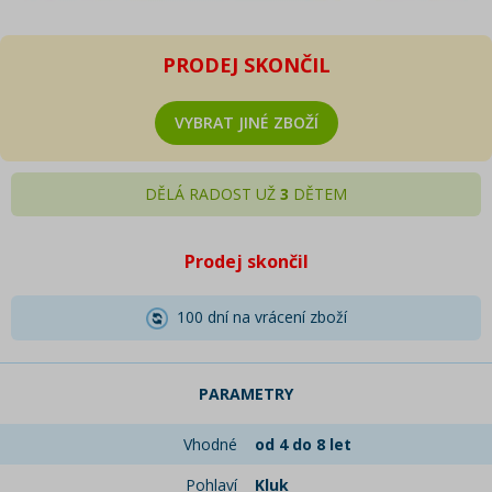
PRODEJ SKONČIL
VYBRAT JINÉ ZBOŽÍ
DĚLÁ RADOST UŽ
3
DĚTEM
Prodej skončil
100 dní na vrácení zboží
PARAMETRY
Vhodné
od 4 do 8 let
Pohlaví
Kluk