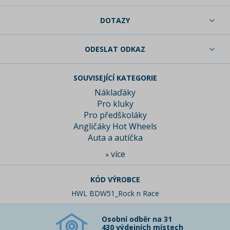
DOTAZY
ODESLAT ODKAZ
SOUVISEJÍCÍ KATEGORIE
Náklaďáky
Pro kluky
Pro předškoláky
Angličáky Hot Wheels
Auta a autíčka
více
»
KÓD VÝROBCE
HWL BDW51_Rock n Race
Osobní odběr na 31
430 výdejních místech