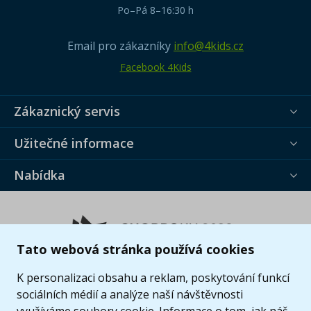
Po–Pá 8–16:30 h
Email pro zákazníky
info@4kids.cz
Facebook 4Kids
Zákaznický servis
Užitečné informace
Nabídka
Tato webová stránka používá cookies
K personalizaci obsahu a reklam, poskytování funkcí
sociálních médií a analýze naší návštěvnosti