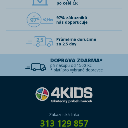
po celé ČR
97% zákazníků
97
nás doporučuje
2,5
Průměrně doručíme
za 2,5 dny
DOPRAVA ZDARMA*
při nákupu od 1500 Kč
* platí pro vybrané dopravce
Zákaznická linka
313 129 857