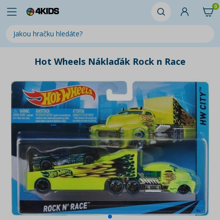
0
Hot Wheels Náklaďák Rock n Race