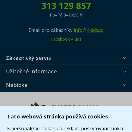
313 129 857
Po–Pá 8–16:30 h
Email pro zákazníky
info@4kids.cz
Facebook 4Kids
Zákaznický servis
Užitečné informace
Nabídka
Tato webová stránka používá cookies
K personalizaci obsahu a reklam, poskytování funkcí