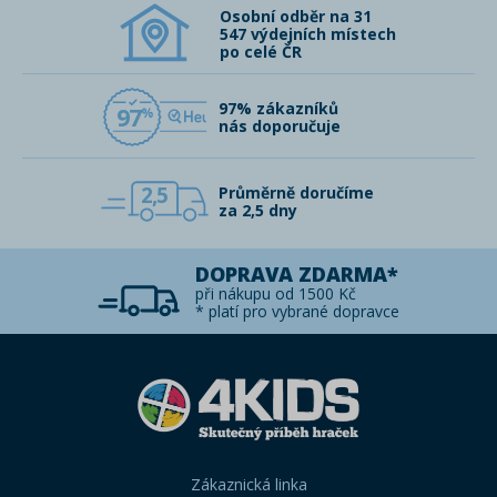
Osobní odběr na 31
547 výdejních místech
po celé ČR
97% zákazníků
97
nás doporučuje
2,5
Průměrně doručíme
za 2,5 dny
DOPRAVA ZDARMA*
při nákupu od 1500 Kč
* platí pro vybrané dopravce
Zákaznická linka