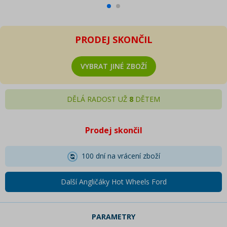
PRODEJ SKONČIL
VYBRAT JINÉ ZBOŽÍ
DĚLÁ RADOST UŽ
8
DĚTEM
Prodej skončil
100 dní na vrácení zboží
Další Angličáky Hot Wheels Ford
PARAMETRY