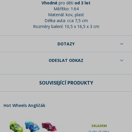
Vhodné
pro děti
od 3 let
Měřítko: 1:64
Materiál: kov, plast
Délka auta: cca 7,5 cm
Rozměry balení: 10,5 x 16,5 x 3 cm
DOTAZY
ODESLAT ODKAZ
SOUVISEJÍCÍ PRODUKTY
Hot Wheels Angličák
SKLADEM
U vás už zítra