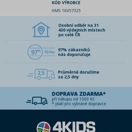
KÓD VÝROBCE
HMS 16V57325
Osobní odběr na 31
430 výdejních místech
po celé ČR
97% zákazníků
97
nás doporučuje
2,5
Průměrně doručíme
za 2,5 dny
DOPRAVA ZDARMA*
při nákupu od 1500 Kč
* platí pro vybrané dopravce