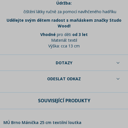
Údržba:
čištění látky ručně za pomocí navlhčeného hadříku
Udělejte svým dětem radost s maňáskem značky Studo
Wood!
Vhodné
pro děti
od 3 let
Materiál: textil
Výška: cca 13 cm
DOTAZY
ODESLAT ODKAZ
SOUVISEJÍCÍ PRODUKTY
MÚ Brno Mánička 25 cm textilní loutka