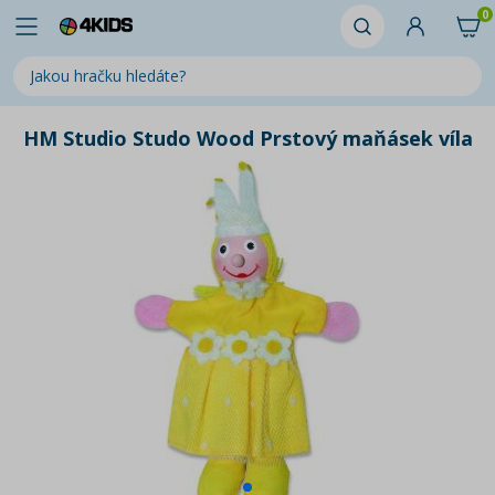
0
HM Studio Studo Wood Prstový maňásek víla