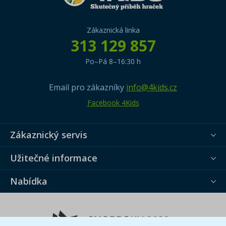
Zákaznická linka
313 129 857
Po–Pá 8–16:30 h
Email pro zákazníky
info@4kids.cz
Facebook 4Kids
Zákaznický servis
Užitečné informace
Nabídka