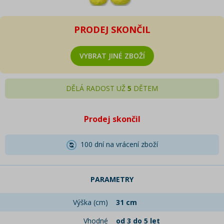
PRODEJ SKONČIL
VYBRAT JINÉ ZBOŽÍ
DĚLÁ RADOST UŽ
5
DĚTEM
Prodej skončil
100 dní na vrácení zboží
PARAMETRY
Výška (cm)
31 cm
Vhodné
od 3 do 5 let