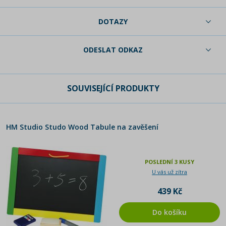
DOTAZY
ODESLAT ODKAZ
SOUVISEJÍCÍ PRODUKTY
HM Studio Studo Wood Tabule na zavěšení
POSLEDNÍ 3 KUSY
U vás už zítra
439 Kč
Do košíku