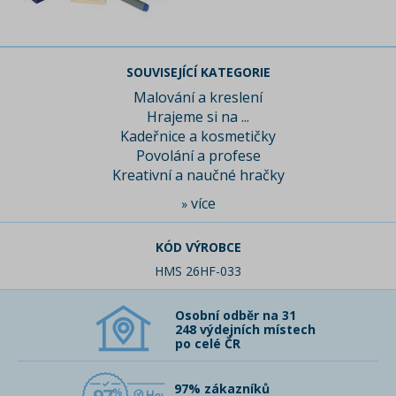
SOUVISEJÍCÍ KATEGORIE
Malování a kreslení
Hrajeme si na ...
Kadeřnice a kosmetičky
Povolání a profese
Kreativní a naučné hračky
více
»
KÓD VÝROBCE
HMS 26HF-033
Osobní odběr na 31
248 výdejních místech
po celé ČR
97% zákazníků