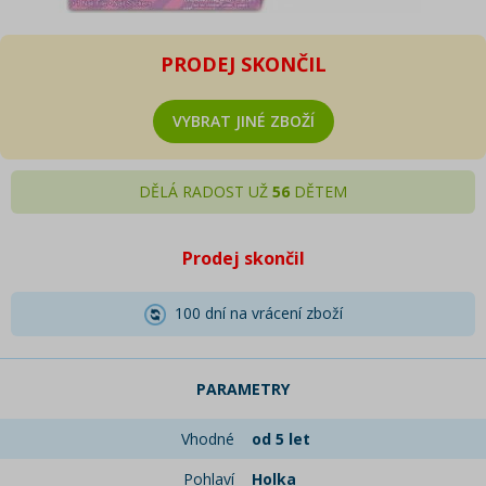
PRODEJ SKONČIL
VYBRAT JINÉ ZBOŽÍ
DĚLÁ RADOST UŽ
56
DĚTEM
Prodej skončil
100 dní na vrácení zboží
PARAMETRY
Vhodné
od 5 let
Pohlaví
Holka