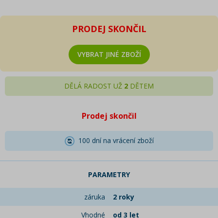
PRODEJ SKONČIL
VYBRAT JINÉ ZBOŽÍ
DĚLÁ RADOST UŽ
2
DĚTEM
Prodej skončil
100 dní na vrácení zboží
PARAMETRY
záruka
2 roky
Vhodné
od 3 let