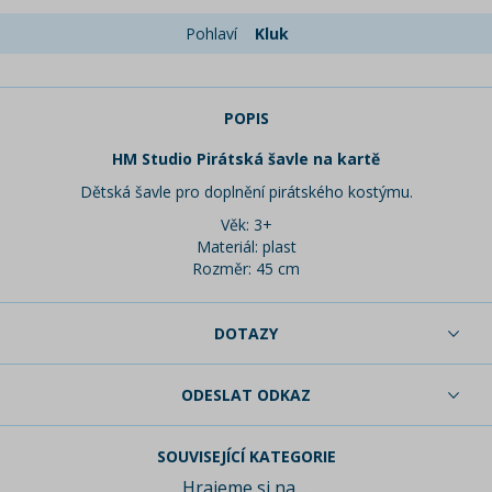
Pohlaví
Kluk
POPIS
HM Studio Pirátská šavle na kartě
Dětská šavle pro doplnění pirátského kostýmu.
Věk: 3+
Materiál: plast
Rozměr: 45 cm
DOTAZY
ODESLAT ODKAZ
SOUVISEJÍCÍ KATEGORIE
Hrajeme si na ...