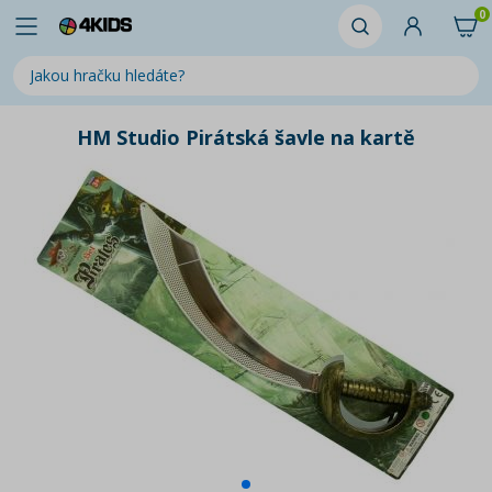
0
HM Studio Pirátská šavle na kartě