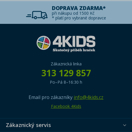
DOPRAVA ZDARMA*
při nákupu od 1500 Kč
* platí pro vybrané dopravce
Zákaznická linka
313 129 857
Po–Pá 8–16:30 h
Email pro zákazníky
info@4kids.cz
Facebook 4Kids
Zákaznický servis