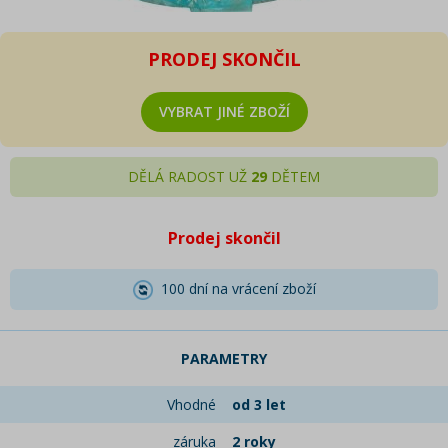
PRODEJ SKONČIL
VYBRAT JINÉ ZBOŽÍ
DĚLÁ RADOST UŽ
29
DĚTEM
Prodej skončil
100 dní na vrácení zboží
PARAMETRY
Vhodné
od 3 let
záruka
2 roky