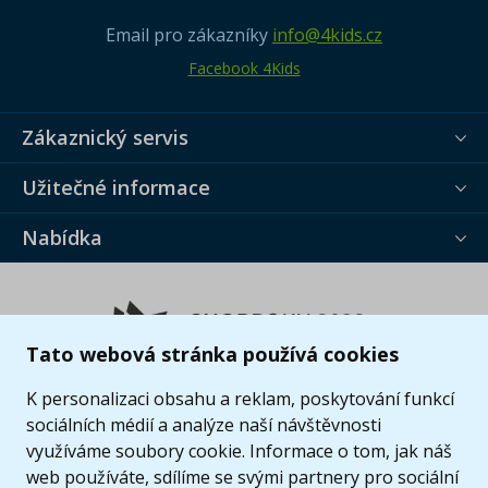
Email pro zákazníky
info@4kids.cz
Facebook 4Kids
Zákaznický servis
Užitečné informace
Nabídka
Tato webová stránka používá cookies
K personalizaci obsahu a reklam, poskytování funkcí
sociálních médií a analýze naší návštěvnosti
využíváme soubory cookie. Informace o tom, jak náš
web používáte, sdílíme se svými partnery pro sociální