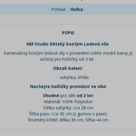
Pohlaví
Holka
POPIS
HM Studio Dětský kostým Ledová víla
Karnevalový kostým ledové víly v provedení světle modré barvy je
určený pro holčičky od 3 let.
Obsah balení:
sukýnka, křídla
Nechejte holčičky proměnit ve vílu!
Vhodné
pro děti
od 3 let
Materiál: 100% Polyester
Délka sukýnky: cca 28 cm
Šířka pasu: cca 30 cm (s gumou v pase)
Rozměry křídel: délka 36 cm, šířka 44 cm