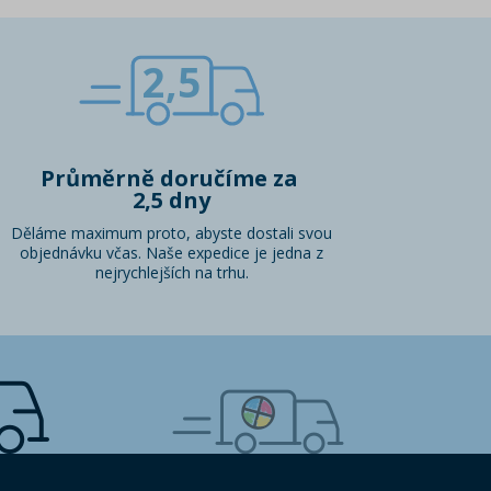
2,5
Průměrně doručíme za
2,5 dny
Děláme maximum proto, abyste dostali svou
objednávku včas. Naše expedice je jedna z
nejrychlejších na trhu.