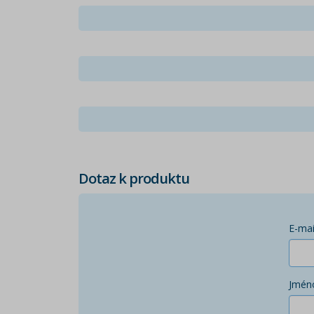
Dotaz k produktu
E-mai
Jmén