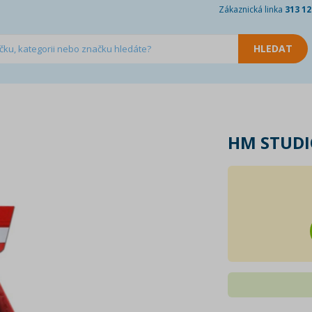
Zákaznická linka
313 12
HM STUDI