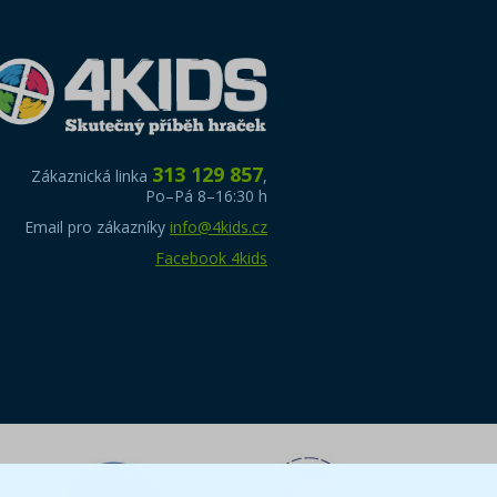
313 129 857
Zákaznická linka
,
Po–Pá 8–16:30 h
Email pro zákazníky
info@4kids.cz
Facebook 4kids