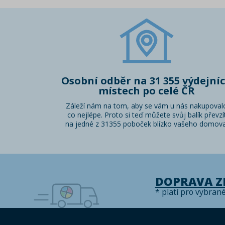
Osobní odběr na 31 355 výdejní
místech po celé ČR
Záleží nám na tom, aby se vám u nás nakupoval
co nejlépe. Proto si teď můžete svůj balík převzí
na jedné z 31355 poboček blízko vašeho domova
DOPRAVA 
* platí pro vybran