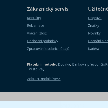
Zákaznický servis
Užitečn
Kontakty
Doprava
Reklamace
Značky
Vrácení zboží
Novinky
Obchodní podmínky
Ocenění a h
Zpracování osobních údajů
Kariéra
Platební metody:
Dobírka
,
Bankovní převod
,
GoPa
Twisto Pay
Zobrazit mobilní verzi