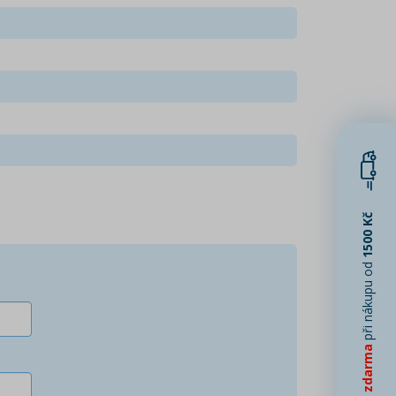
1500 Kč
při nákupu od