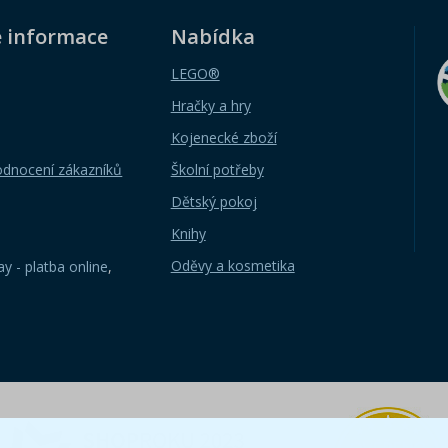
é informace
Nabídka
LEGO®
Hračky a hry
Kojenecké zboží
odnocení zákazníků
Školní potřeby
Dětský pokoj
Knihy
Oděvy a kosmetika
y - platba online
,