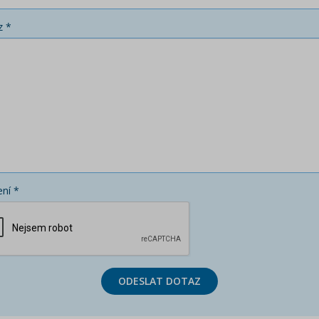
z *
ní *
ODESLAT DOTAZ