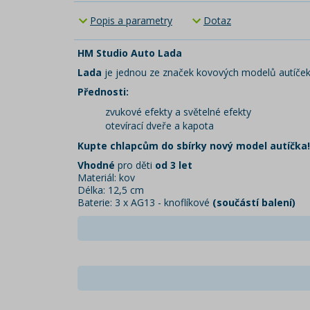
Popis a parametry
Dotaz
HM Studio Auto Lada
Lada
je jednou ze značek kovových modelů autíček
Přednosti:
zvukové efekty a světelné efekty
otevírací dveře a kapota
Kupte chlapcům do sbírky nový model autíčka!
Vhodné
pro děti
od 3 let
Materiál: kov
Délka: 12,5 cm
Baterie: 3 x AG13 - knoflíkové
(součástí balení)