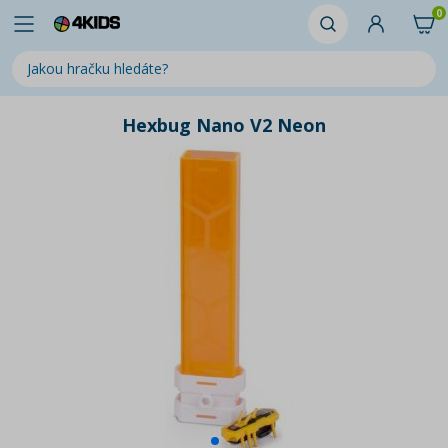
0
Hexbug Nano V2 Neon