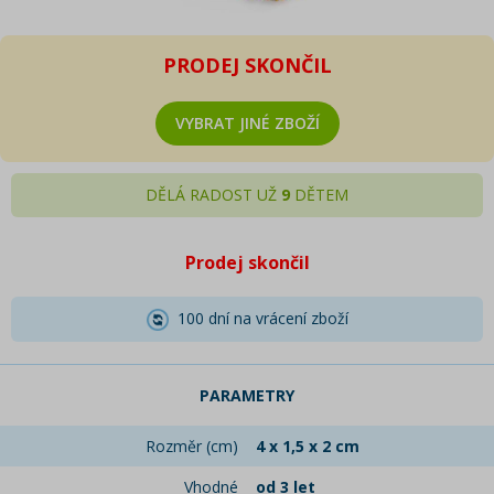
PRODEJ SKONČIL
VYBRAT JINÉ ZBOŽÍ
DĚLÁ RADOST UŽ
9
DĚTEM
Prodej skončil
100 dní na vrácení zboží
PARAMETRY
Rozměr (cm)
4 x 1,5 x 2 cm
Vhodné
od 3 let