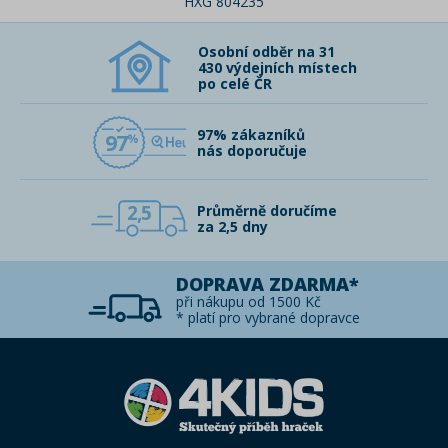
HXG 804235
Osobní odběr na 31
430 výdejních místech
po celé ČR
97% zákazníků
97
nás doporučuje
2,5
Průměrně doručíme
za 2,5 dny
DOPRAVA ZDARMA*
při nákupu od 1500 Kč
* platí pro vybrané dopravce