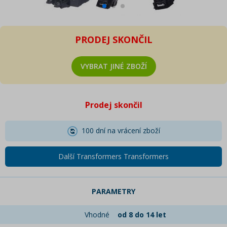
PRODEJ SKONČIL
VYBRAT JINÉ ZBOŽÍ
Prodej skončil
100 dní na vrácení zboží
Další Transformers Transformers
PARAMETRY
Vhodné
od 8 do 14 let