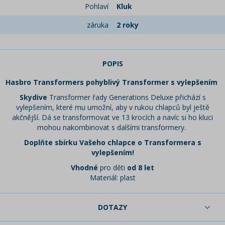
Pohlaví
Kluk
záruka
2 roky
POPIS
Hasbro Transformers pohyblivý Transformer s vylepšením
Skydive
Transformer řady Generations Deluxe přichází s
vylepšením, které mu umožní, aby v rukou chlapců byl ještě
akčnější. Dá se transformovat ve 13 krocích a navíc si ho kluci
mohou nakombinovat s dalšími transformery.
Doplňte sbírku Vašeho chlapce o Transformera s
vylepšením!
Vhodné
pro děti
od 8 let
Materiál: plast
DOTAZY