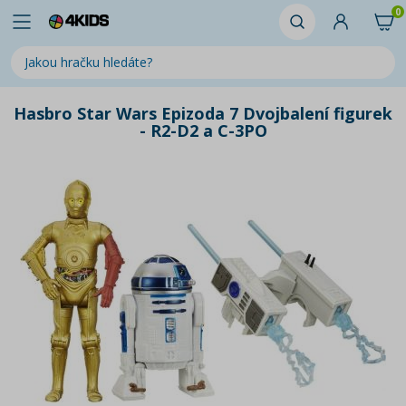
0
Hasbro Star Wars Epizoda 7 Dvojbalení figurek
- R2-D2 a C-3PO