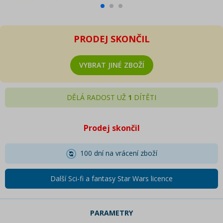
PRODEJ SKONČIL
VYBRAT JINÉ ZBOŽÍ
DĚLÁ RADOST UŽ
1
DÍTĚTI
Prodej skončil
100 dní na vrácení zboží
Další Sci-fi a fantasy Star Wars licence
PARAMETRY