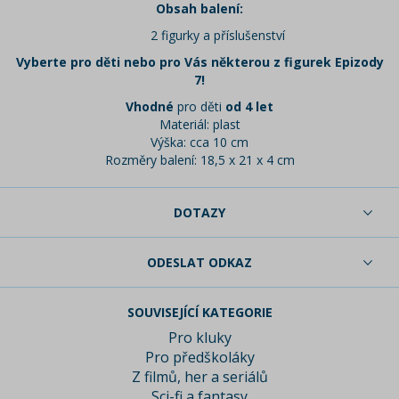
Obsah balení:
2 figurky a příslušenství
Vyberte pro děti nebo pro Vás některou z figurek Epizody
7!
Vhodné
pro děti
od 4 let
Materiál: plast
Výška: cca 10 cm
Rozměry balení: 18,5 x 21 x 4 cm
DOTAZY
ODESLAT ODKAZ
SOUVISEJÍCÍ KATEGORIE
Pro kluky
Pro předškoláky
Z filmů, her a seriálů
Sci-fi a fantasy