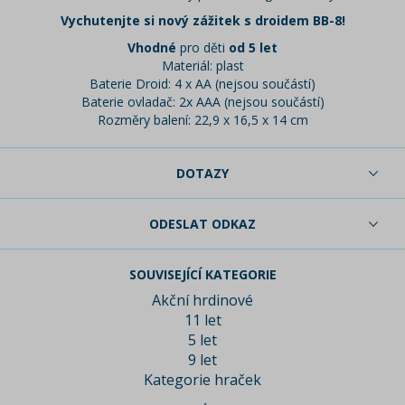
Vychutenjte si nový zážitek s droidem BB-8!
Vhodné
pro děti
od 5 let
Materiál: plast
Baterie Droid: 4 x AA (nejsou součástí)
Baterie ovladač: 2x AAA (nejsou součástí)
Rozměry balení: 22,9 x 16,5 x 14 cm
DOTAZY
ODESLAT ODKAZ
SOUVISEJÍCÍ KATEGORIE
Akční hrdinové
11 let
5 let
9 let
Kategorie hraček