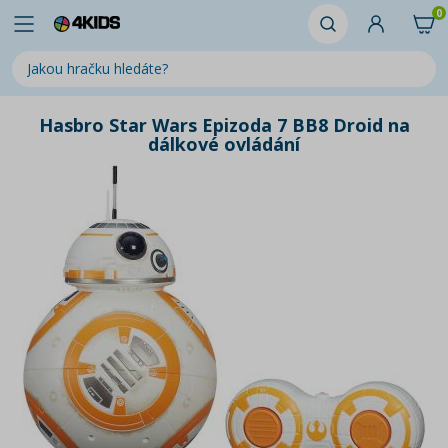
0
Hasbro Star Wars Epizoda 7 BB8 Droid na
dálkové ovládání