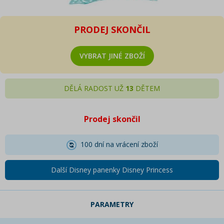
PRODEJ SKONČIL
VYBRAT JINÉ ZBOŽÍ
DĚLÁ RADOST UŽ
13
DĚTEM
Prodej skončil
100 dní na vrácení zboží
Další Disney panenky Disney Princess
PARAMETRY