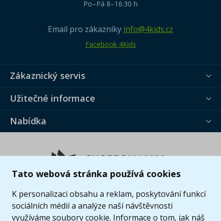
Po–Pá 8–16:30 h
Email pro zákazníky
info@4kids.cz
Facebook 4Kids
Zákaznický servis
Užitečné informace
Nabídka
Tato webová stránka používá cookies
K personalizaci obsahu a reklam, poskytování funkcí
sociálních médií a analýze naší návštěvnosti
využíváme soubory cookie. Informace o tom, jak náš