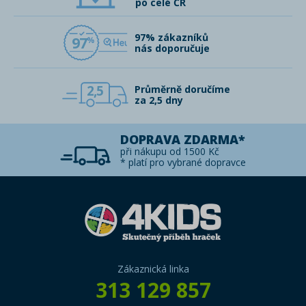
po celé ČR
97% zákazníků
97
nás doporučuje
2,5
Průměrně doručíme
za 2,5 dny
DOPRAVA ZDARMA*
při nákupu od 1500 Kč
* platí pro vybrané dopravce
Zákaznická linka
313 129 857