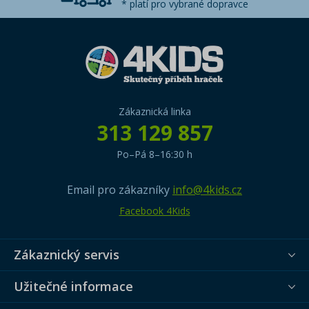
* platí pro vybrané dopravce
Zákaznická linka
313 129 857
Po–Pá 8–16:30 h
Email pro zákazníky
info@4kids.cz
Facebook 4Kids
Zákaznický servis
Užitečné informace