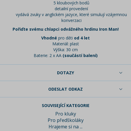
5 kloubových bodů
detailní provedení
vydává zvuky v anglickém jazyce, které simulují vzájemnou
konverzaci
Pořiďte svému chlapci odvážného hrdinu Iron Man!
Vhodné
pro děti
od 4 let
Materiál: plast
Výška: 30 cm
Baterie: 2 x AA
(součástí balení)
DOTAZY
ODESLAT ODKAZ
SOUVISEJÍCÍ KATEGORIE
Pro kluky
Pro předškoláky
Hrajeme si na ...