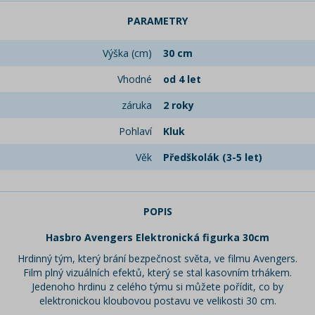
PARAMETRY
Výška (cm)
30 cm
Vhodné
od 4 let
záruka
2 roky
Pohlaví
Kluk
Věk
Předškolák (3-5 let)
POPIS
Hasbro Avengers Elektronická figurka 30cm
Hrdinný tým, který brání bezpečnost světa, ve filmu Avengers.
Film plný vizuálních efektů, který se stal kasovním trhákem.
Jedenoho hrdinu z celého týmu si můžete pořídit, co by
elektronickou kloubovou postavu ve velikosti 30 cm.