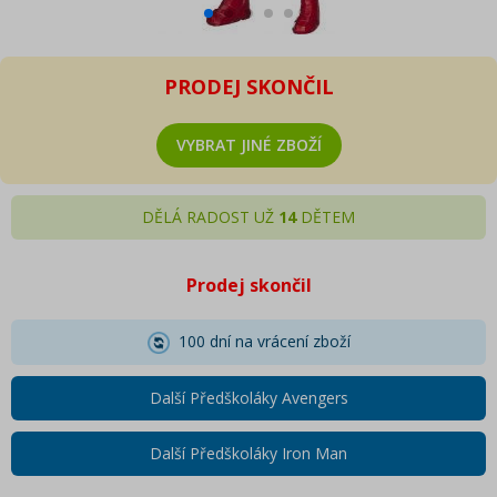
PRODEJ SKONČIL
VYBRAT JINÉ ZBOŽÍ
DĚLÁ RADOST UŽ
14
DĚTEM
Prodej skončil
100 dní na vrácení zboží
Další Předškoláky Avengers
Další Předškoláky Iron Man