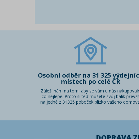
Osobní odběr na 31 325 výdejní
místech po celé ČR
Záleží nám na tom, aby se vám u nás nakupoval
co nejlépe. Proto si teď můžete svůj balík převzí
na jedné z 31325 poboček blízko vašeho domova
DOPRAVA 