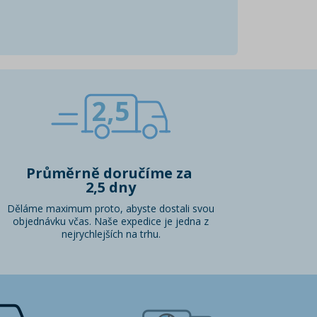
2,5
Průměrně doručíme za
2,5 dny
Děláme maximum proto, abyste dostali svou
objednávku včas. Naše expedice je jedna z
nejrychlejších na trhu.