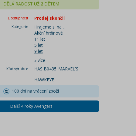
DĚLÁ RADOST UŽ
2
DĚTEM
Prodej skončil
Dostupnost
Kategorie
Hrajeme si na ...
Akční hrdinové
11 let
5 let
9 let
»
více
HAS B0435_MARVEL'S
Kód výrobce
HAWKEYE
100 dní na vrácení zboží
Další 4 roky Avengers