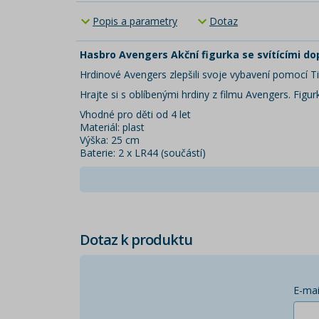
Popis a parametry
Dotaz
Hasbro Avengers Akční figurka se svítícími do
Hrdinové Avengers zlepšili svoje vybavení pomocí Tita
Hrajte si s oblíbenými hrdiny z filmu Avengers. Figu
Vhodné pro děti od 4 let
Materiál: plast
Výška: 25 cm
Baterie: 2 x LR44 (součástí)
Dotaz k produktu
E-mai