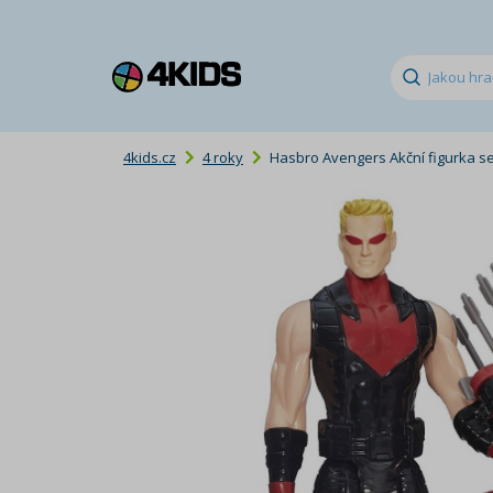
4kids.cz
4 roky
Hasbro Avengers Akční figurka se