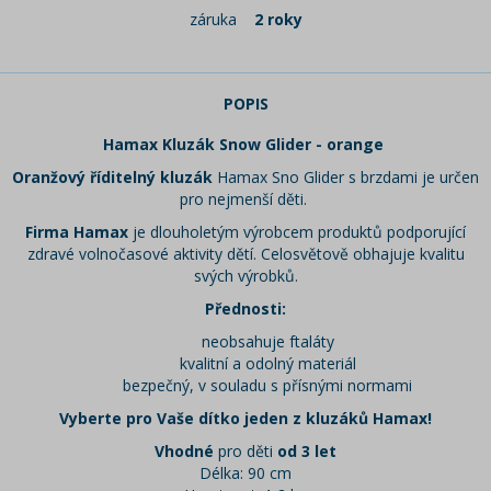
záruka
2 roky
POPIS
Hamax Kluzák Snow Glider - orange
Oranžový říditelný kluzák
Hamax Sno Glider s brzdami je určen
pro nejmenší děti.
Firma Hamax
je dlouholetým výrobcem produktů podporující
zdravé volnočasové aktivity dětí. Celosvětově obhajuje kvalitu
svých výrobků.
Přednosti:
neobsahuje ftaláty
kvalitní a odolný materiál
bezpečný, v souladu s přísnými normami
Vyberte pro Vaše dítko jeden z kluzáků Hamax!
Vhodné
pro děti
od 3 let
Délka: 90 cm