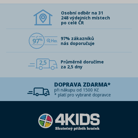
Osobní odběr na 31
248 výdejních místech
po celé ČR
97% zákazníků
97
nás doporučuje
2,5
Průměrně doručíme
za 2,5 dny
DOPRAVA ZDARMA*
při nákupu od 1500 Kč
* platí pro vybrané dopravce