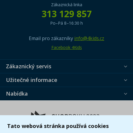
Zákaznická linka
313 129 857
Po–Pá 8–16:30 h
Email pro zákazníky
info@4kids.cz
Facebook 4Kids
Zákaznický servis
Užitečné informace
Nabídka
Tato webová stránka používá cookies