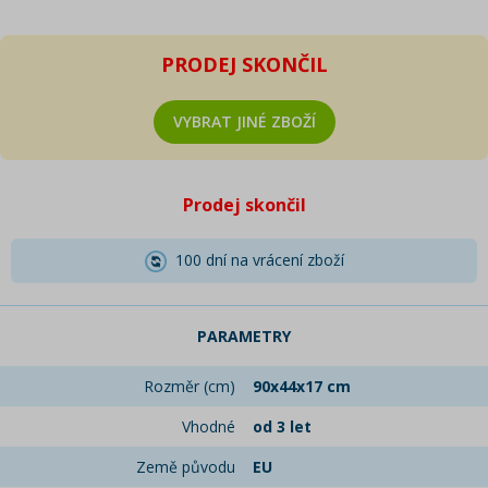
PRODEJ SKONČIL
VYBRAT JINÉ ZBOŽÍ
Prodej skončil
100 dní na vrácení zboží
PARAMETRY
Rozměr (cm)
90x44x17 cm
Vhodné
od 3 let
Země původu
EU