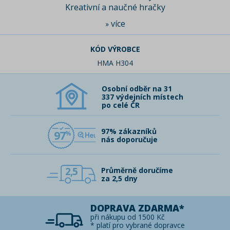
Kreativní a naučné hračky
více
»
KÓD VÝROBCE
HMA H304
Osobní odběr na 31
337 výdejních místech
po celé ČR
97% zákazníků
97
nás doporučuje
2,5
Průměrně doručíme
za 2,5 dny
DOPRAVA ZDARMA*
při nákupu od 1500 Kč
* platí pro vybrané dopravce