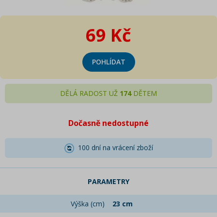
69 Kč
POHLÍDAT
DĚLÁ RADOST UŽ
174
DĚTEM
Dočasně nedostupné
100 dní na vrácení zboží
PARAMETRY
Výška (cm)
23 cm