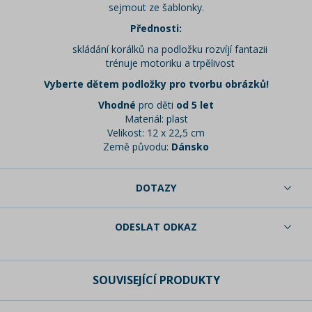
sejmout ze šablonky.
Přednosti:
skládání korálků na podložku rozvíjí fantazii
trénuje motoriku a trpělivost
Vyberte dětem podložky pro tvorbu obrázků!
Vhodné
pro děti
od 5 let
Materiál: plast
Velikost: 12 x 22,5 cm
Země původu:
Dánsko
DOTAZY
ODESLAT ODKAZ
SOUVISEJÍCÍ PRODUKTY