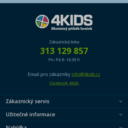
Zákaznická linka
313 129 857
Po–Pá 8–16:30 h
Email pro zákazníky
info@4kids.cz
Facebook 4Kids
Zákaznický servis
Užitečné informace
Nabídka