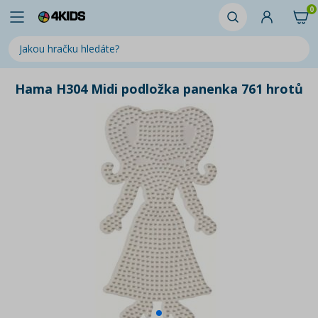
0
Hama H304 Midi podložka panenka 761 hrotů