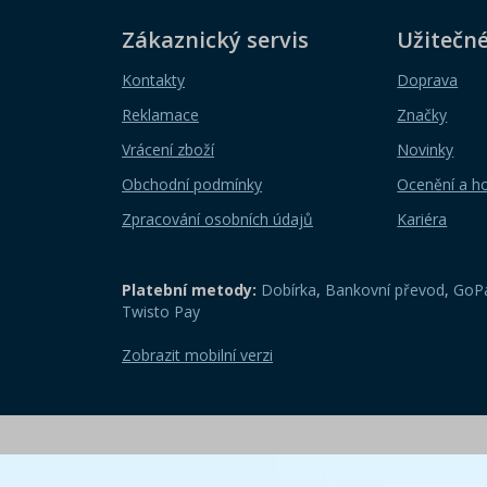
Zákaznický servis
Užitečn
Kontakty
Doprava
Reklamace
Značky
Vrácení zboží
Novinky
Obchodní podmínky
Ocenění a h
Zpracování osobních údajů
Kariéra
Platební metody:
Dobírka
,
Bankovní převod
,
GoPa
Twisto Pay
Zobrazit mobilní verzi