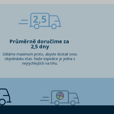
2,5
Průměrně doručíme za
2,5 dny
Děláme maximum proto, abyste dostali svou
objednávku včas. Naše expedice je jedna z
nejrychlejších na trhu.