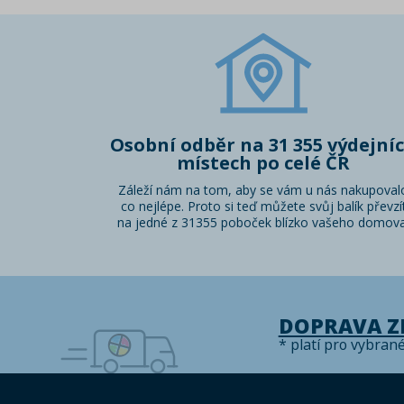
Osobní odběr na 31 355 výdejní
místech po celé ČR
Záleží nám na tom, aby se vám u nás nakupoval
co nejlépe. Proto si teď můžete svůj balík převzí
na jedné z 31355 poboček blízko vašeho domova
DOPRAVA 
* platí pro vybran