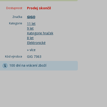
Prodej skončil
Dostupnost
GIGO
Značka
Kategorie
11 let
9 let
Kategorie hraček
8 let
Elektronické
»
více
GIG 7363
Kód výrobce
100 dní na vrácení zboží