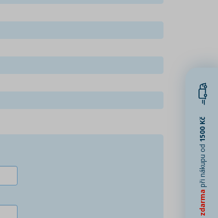
1500 Kč
při nákupu od