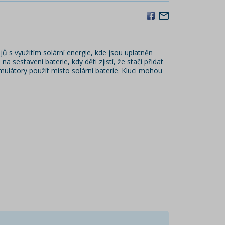
jů s využitím solární energie, kde jsou uplatněn
sestavení baterie, kdy děti zjistí, že stačí přidat
umulátory použít místo solární baterie. Kluci mohou