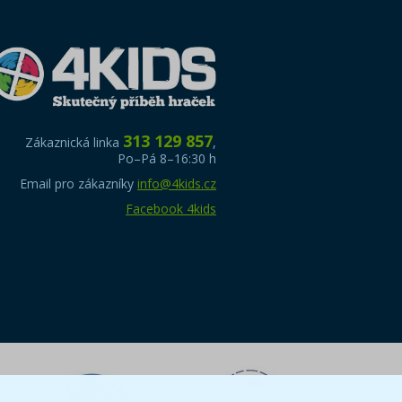
313 129 857
Zákaznická linka
,
Po–Pá 8–16:30 h
Email pro zákazníky
info@4kids.cz
Facebook 4kids