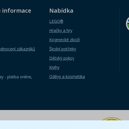
é informace
Nabídka
LEGO®
Hračky a hry
Kojenecké zboží
odnocení zákazníků
Školní potřeby
Dětský pokoj
Knihy
Oděvy a kosmetika
y - platba online
,