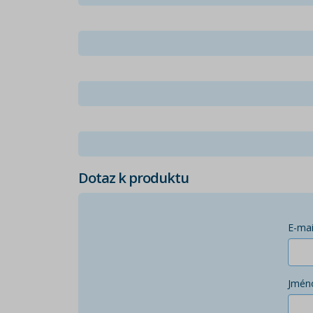
Dotaz k produktu
E-mai
Jmén