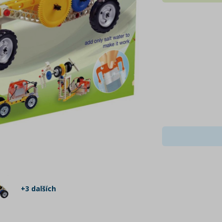
+3 dalších