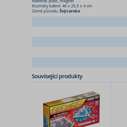
Materiál: plast, magnet
Rozměry balení: 46 x 29,5 x 4 cm
Země původu:
Švýcarsko
Související produkty