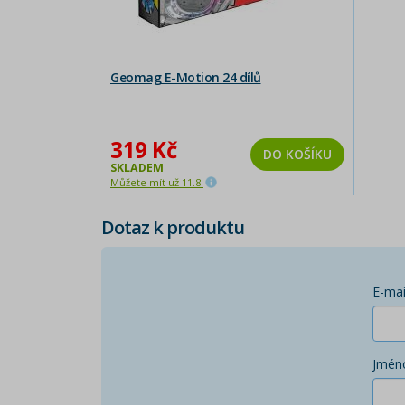
Geomag E-Motion 24 dílů
319 Kč
DO KOŠÍKU
SKLADEM
Můžete mít už 11.8.
Dotaz k produktu
E-mai
Jmén