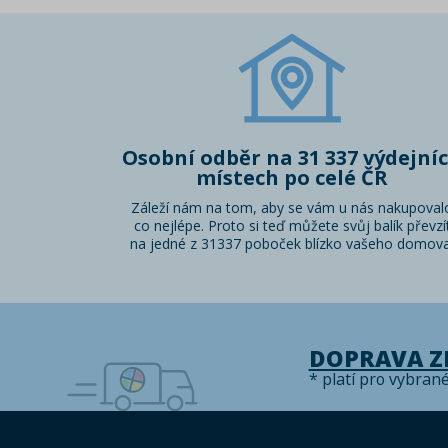
Osobní odběr na 31 337 výdejní
místech po celé ČR
Záleží nám na tom, aby se vám u nás nakupoval
co nejlépe. Proto si teď můžete svůj balík převzí
na jedné z 31337 poboček blízko vašeho domova
DOPRAVA 
* platí pro vybran