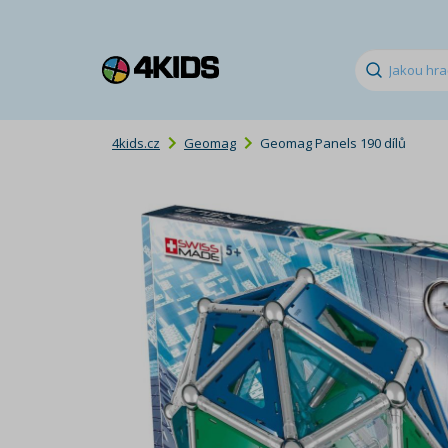
4kids.cz
Geomag
Geomag Panels 190 dílů