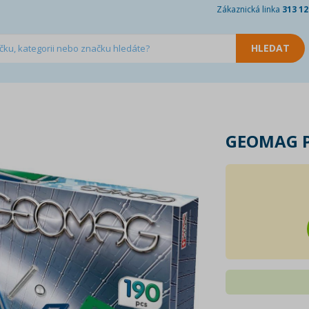
Zákaznická linka
313 12
GEOMAG P