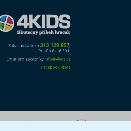
313 129 857
Zákaznická linka
,
Po–Pá 8–16:30 h
Email pro zákazníky
info@4kids.cz
Facebook 4kids