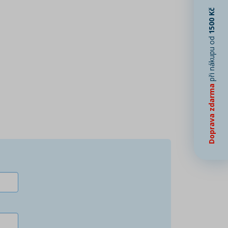
1500 Kč
při nákupu od
Doprava zdarma