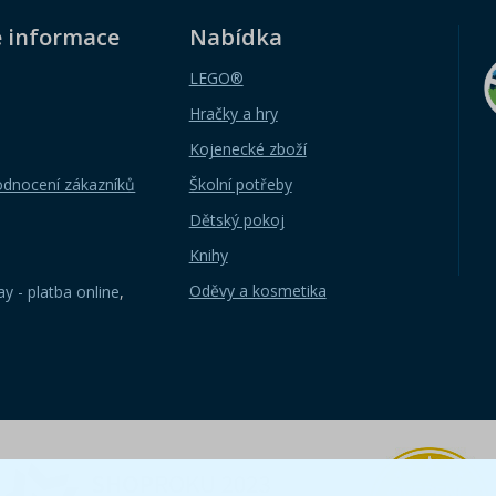
é informace
Nabídka
LEGO®
Hračky a hry
Kojenecké zboží
odnocení zákazníků
Školní potřeby
Dětský pokoj
Knihy
Oděvy a kosmetika
y - platba online
,