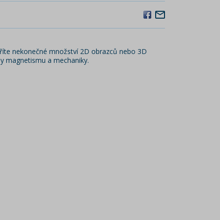
voříte nekonečné množství 2D obrazců nebo 3D
ady magnetismu a mechaniky.