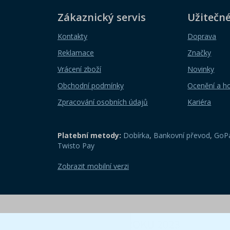
Zákaznický servis
Užitečn
Kontakty
Doprava
Reklamace
Značky
Vrácení zboží
Novinky
Obchodní podmínky
Ocenění a h
Zpracování osobních údajů
Kariéra
Platební metody:
Dobírka
,
Bankovní převod
,
GoPa
Twisto Pay
Zobrazit mobilní verzi