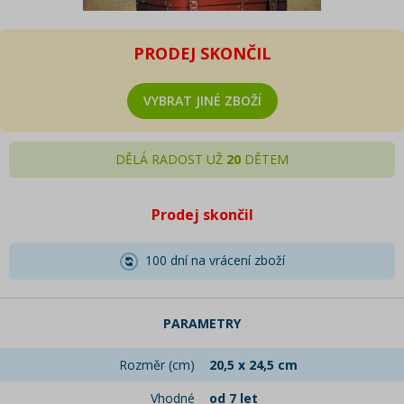
PRODEJ SKONČIL
VYBRAT JINÉ ZBOŽÍ
DĚLÁ RADOST UŽ
20
DĚTEM
Prodej skončil
100 dní na vrácení zboží
PARAMETRY
Rozměr (cm)
20,5 x 24,5 cm
Vhodné
od 7 let