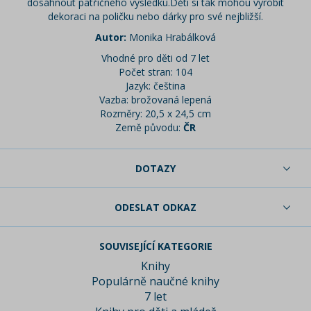
dosáhnout patřičného výsledku.Děti si tak mohou vyrobit
dekoraci na poličku nebo dárky pro své nejbližší.
Autor:
Monika Hrabálková
Vhodné pro děti od 7 let
Počet stran: 104
Jazyk: čeština
Vazba: brožovaná lepená
Rozměry: 20,5 x 24,5 cm
Země původu:
ČR
DOTAZY
ODESLAT ODKAZ
SOUVISEJÍCÍ KATEGORIE
Knihy
Populárně naučné knihy
7 let