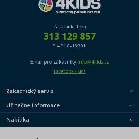
Zákaznická linka
313 129 857
Po–Pá 8–16:30 h
Email pro zákazníky
info@4kids.cz
Facebook 4Kids
Zákaznický servis
Užitečné informace
Nabídka