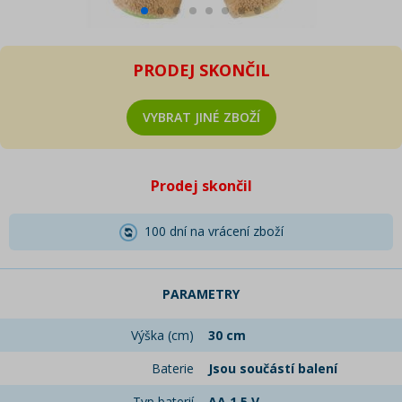
PRODEJ SKONČIL
VYBRAT JINÉ ZBOŽÍ
Prodej skončil
100 dní na vrácení zboží
PARAMETRY
Výška (cm)
30 cm
Baterie
Jsou součástí balení
Typ baterií
AA 1,5 V