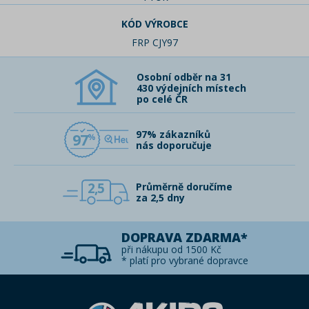
KÓD VÝROBCE
FRP CJY97
Osobní odběr na 31
430 výdejních místech
po celé ČR
97% zákazníků
97
nás doporučuje
2,5
Průměrně doručíme
za 2,5 dny
DOPRAVA ZDARMA*
při nákupu od 1500 Kč
* platí pro vybrané dopravce