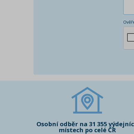
Ověře
Osobní odběr na 31 355 výdejní
místech po celé ČR