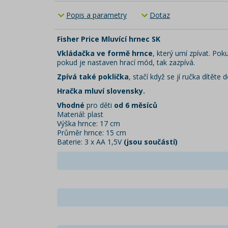
Popis a parametry
Dotaz
Fisher Price Mluvící hrnec SK
Vkládačka ve formě hrnce
, který umí zpívat. Po
pokud je nastaven hrací mód, tak zazpívá.
Zpívá také poklička
, stačí když se jí ručka dítěte 
Hračka mluví slovensky.
Vhodné
pro děti
od 6 měsíců
Materiál: plast
Výška hrnce: 17 cm
Průměr hrnce: 15 cm
Baterie: 3 x AA 1,5V
(jsou součástí)