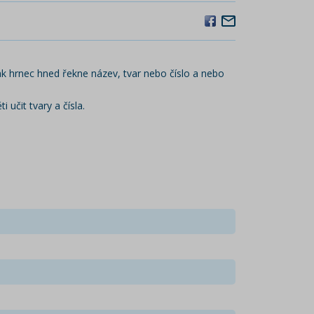
ak hrnec hned řekne název, tvar nebo číslo a nebo
i učit tvary a čísla.