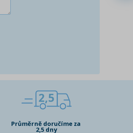
2,5
Průměrně doručíme za
2,5 dny