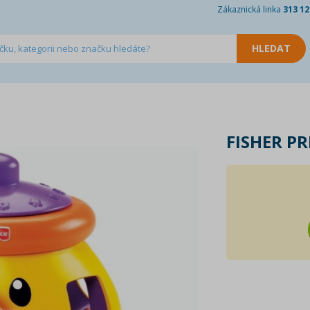
Zákaznická linka
313 12
FISHER PR