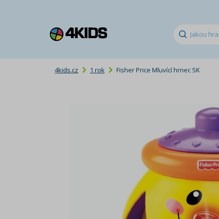
4kids.cz
1 rok
Fisher Price Mluvící hrnec SK