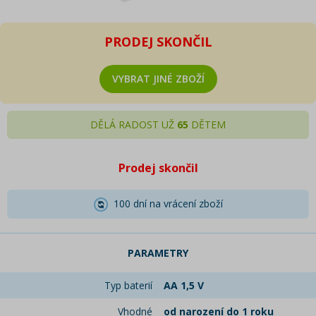
PRODEJ SKONČIL
VYBRAT JINÉ ZBOŽÍ
DĚLÁ RADOST UŽ
65
DĚTEM
Prodej skončil
100 dní na vrácení zboží
PARAMETRY
Typ baterií
AA 1,5 V
Vhodné
od narození do 1 roku