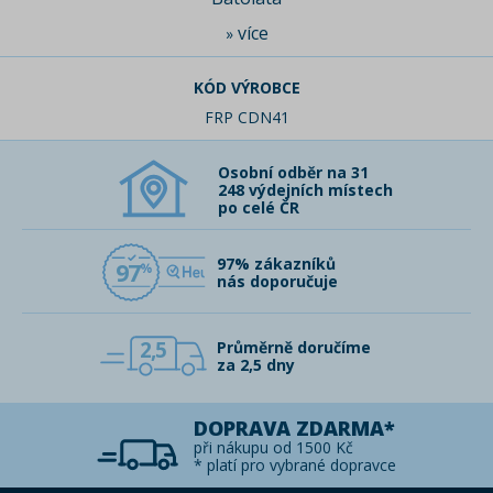
více
»
KÓD VÝROBCE
FRP CDN41
Osobní odběr na 31
248 výdejních místech
po celé ČR
97% zákazníků
97
nás doporučuje
2,5
Průměrně doručíme
za 2,5 dny
DOPRAVA ZDARMA*
při nákupu od 1500 Kč
* platí pro vybrané dopravce