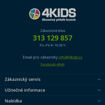
Zákaznická linka
313 129 857
Po–Pá 8–16:30 h
Email pro zákazníky
info@4kids.cz
Facebook 4Kids
Zákaznický servis
Užitečné informace
Nabídka