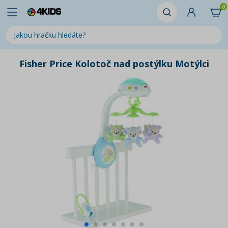
0
Fisher Price Kolotoč nad postýlku Motýlci