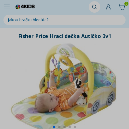
0
Fisher Price Hrací dečka Autíčko 3v1