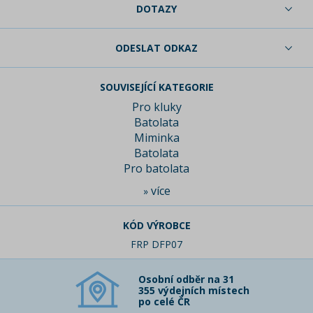
DOTAZY
ODESLAT ODKAZ
SOUVISEJÍCÍ KATEGORIE
Pro kluky
Batolata
Miminka
Batolata
Pro batolata
více
»
KÓD VÝROBCE
FRP DFP07
Osobní odběr na 31
355 výdejních místech
po celé ČR