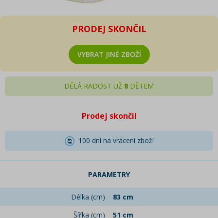
PRODEJ SKONČIL
VYBRAT JINÉ ZBOŽÍ
DĚLÁ RADOST UŽ
8
DĚTEM
Prodej skončil
100 dní na vrácení zboží
PARAMETRY
Délka (cm)
83 cm
Šířka (cm)
51 cm