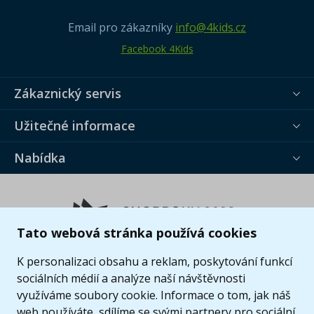
Email pro zákazníky
info@4kids.cz
Facebook 4Kids
Zákaznický servis
Užitečné informace
Nabídka
Tato webová stránka používá cookies
K personalizaci obsahu a reklam, poskytování funkcí
sociálních médií a analýze naší návštěvnosti
využíváme soubory cookie. Informace o tom, jak náš
web používáte, sdílíme se svými partnery pro sociální