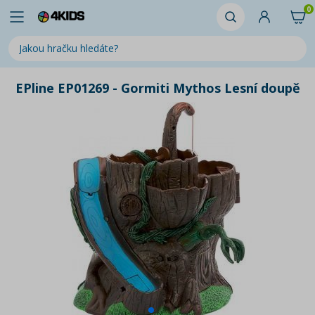
0
EPline EP01269 - Gormiti Mythos Lesní doupě