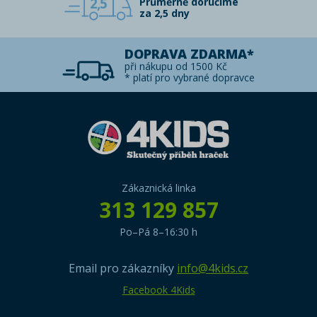
2,5
Průměrně doručíme
za 2,5 dny
DOPRAVA ZDARMA*
při nákupu od 1500 Kč
* platí pro vybrané dopravce
Zákaznická linka
313 129 857
Po–Pá 8–16:30 h
Email pro zákazníky
info@4kids.cz
Facebook 4Kids