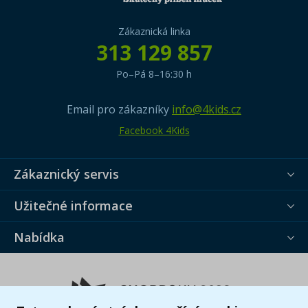
Zákaznická linka
313 129 857
Po–Pá 8–16:30 h
Email pro zákazníky
info@4kids.cz
Facebook 4Kids
Zákaznický servis
Užitečné informace
Nabídka