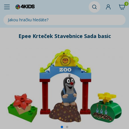
0
Epee Krteček Stavebnice Sada basic