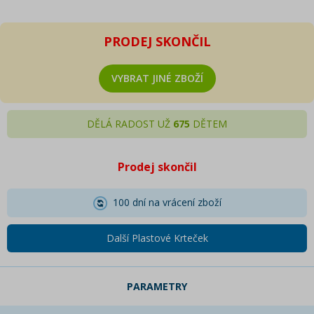
PRODEJ SKONČIL
VYBRAT JINÉ ZBOŽÍ
DĚLÁ RADOST UŽ
675
DĚTEM
Prodej skončil
100 dní na vrácení zboží
Další Plastové Krteček
PARAMETRY