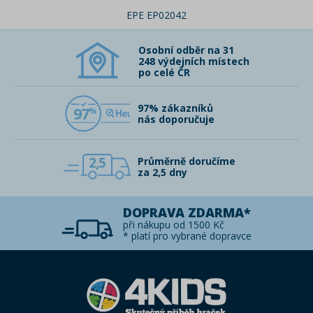
EPE EP02042
Osobní odběr na 31
248 výdejních místech
po celé ČR
97% zákazníků
97
nás doporučuje
2,5
Průměrně doručíme
za 2,5 dny
DOPRAVA ZDARMA*
při nákupu od 1500 Kč
* platí pro vybrané dopravce