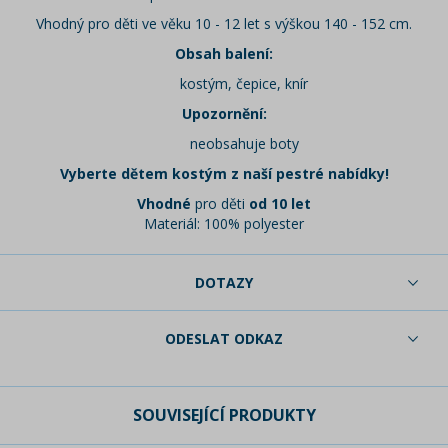
Vhodný pro děti ve věku 10 - 12 let s výškou 140 - 152 cm.
Obsah balení:
kostým, čepice, knír
Upozornění:
neobsahuje boty
Vyberte dětem kostým z naší pestré nabídky!
Vhodné
pro děti
od 10 let
Materiál: 100% polyester
DOTAZY
ODESLAT ODKAZ
SOUVISEJÍCÍ PRODUKTY