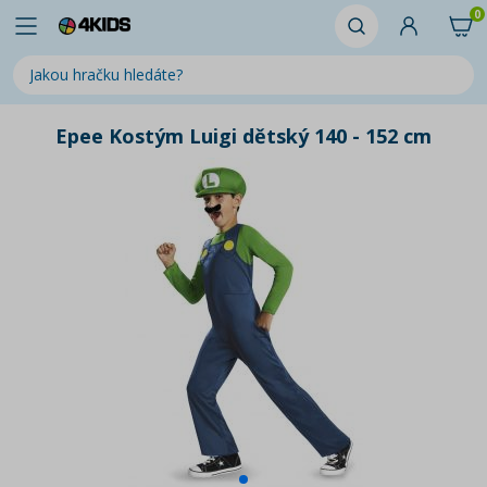
0
Epee Kostým Luigi dětský 140 - 152 cm