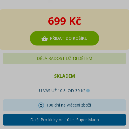
699 Kč
PŘIDAT DO KOŠÍKU
DĚLÁ RADOST UŽ
10
DĚTEM
SKLADEM
U VÁS UŽ 10.8. OD 39 Kč
100 dní na vrácení zboží
Další Pro kluky od 10 let Super Mario