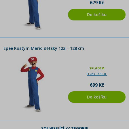
679 Kč
Do košíku
Epee Kostým Mario dětský 122 – 128 cm
SKLADEM
U vás už 10.8.
699 Kč
Do košíku
SOUVISEJÍCÍ KATEGORIE