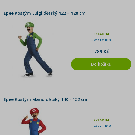
Epee Kostým Luigi dětský 122 – 128 cm
SKLADEM
U vás už 10.8.
789 Kč
Do košíku
Epee Kostým Mario dětský 140 - 152 cm
SKLADEM
U vás už 10.8.