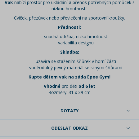
Vak
nabízí prostor pro ukládání a přenos potřebných pomůcek s
nízkou hmotností.
Cviček, přezůvek nebo převlečení na sportovní kroužky.
Přednosti:
snadná údržba, nízká hmotnost
variabilita designu
Skladba:
uzavírá se stažením šňůrek v horní části
voděodolný pevný materiál se silnými šňůrami
Kupte dětem vak na záda Epee Gym!
Vhodné
pro děti
od 6 let
Rozměry: 31 x 39 cm
DOTAZY
ODESLAT ODKAZ