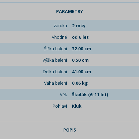
PARAMETRY
záruka
2 roky
Vhodné
od 6 let
Šířka balení
32.00 cm
Výška balení
0.50 cm
Délka balení
41.00 cm
Váha balení
0.06 kg
Věk
Školák (6-11 let)
Pohlaví
Kluk
POPIS