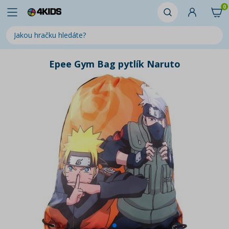
0
Epee Gym Bag pytlík Naruto