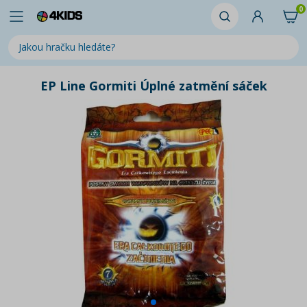
0
EP Line Gormiti Úplné zatmění sáček