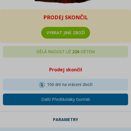
PRODEJ SKONČIL
VYBRAT JINÉ ZBOŽÍ
DĚLÁ RADOST UŽ
226
DĚTEM
Prodej skončil
100 dní na vrácení zboží
Další Předškoláky Gormiti
PARAMETRY