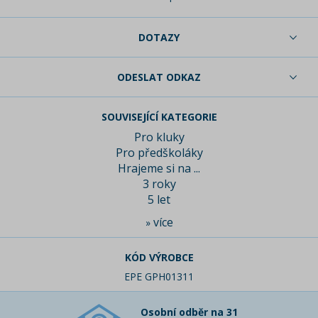
DOTAZY
ODESLAT ODKAZ
SOUVISEJÍCÍ KATEGORIE
Pro kluky
Pro předškoláky
Hrajeme si na ...
3 roky
5 let
více
»
KÓD VÝROBCE
EPE GPH01311
Osobní odběr na 31