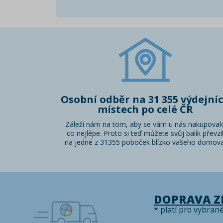
Osobní odběr na 31 355 výdejní
místech po celé ČR
Záleží nám na tom, aby se vám u nás nakupoval
co nejlépe. Proto si teď můžete svůj balík převzí
na jedné z 31355 poboček blízko vašeho domova
DOPRAVA 
* platí pro vybran