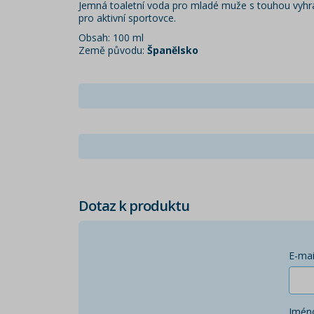
Jemná toaletní voda pro mladé muže s touhou vyhrá
pro aktivní sportovce.
Obsah: 100 ml
Země původu:
Španělsko
Dotaz k produktu
E-mai
Jmén