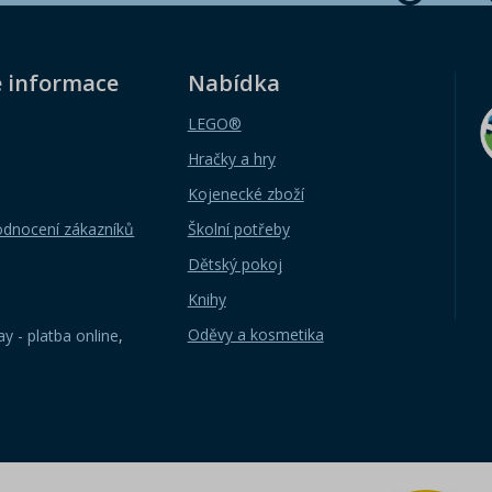
é informace
Nabídka
LEGO®
Hračky a hry
Kojenecké zboží
odnocení zákazníků
Školní potřeby
Dětský pokoj
Knihy
Oděvy a kosmetika
y - platba online
,