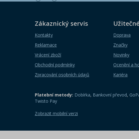
Zákaznický servis
Užitečn
Kontakty
Doprava
Reklamace
Značky
Vrácení zboží
Novinky
Obchodní podmínky
Ocenění a h
Zpracování osobních údajů
Kariéra
Platební metody:
Dobírka
,
Bankovní převod
,
GoPa
Twisto Pay
Zobrazit mobilní verzi