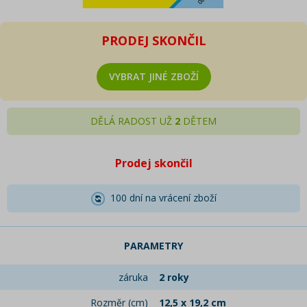
PRODEJ SKONČIL
VYBRAT JINÉ ZBOŽÍ
DĚLÁ RADOST UŽ
2
DĚTEM
Prodej skončil
100 dní na vrácení zboží
PARAMETRY
záruka
2 roky
Rozměr (cm)
12,5 x 19,2 cm