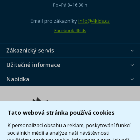
Po–Pá 8–16:30 h
Email pro zákazníky
info@4kids.cz
Facebook 4Kids
Zákaznický servis
Užitečné informace
Nabídka
Tato webová stránka používá cookies
K personalizaci obsahu a reklam, poskytování funkcí
sociálních médií a analýze naší návštěvnosti