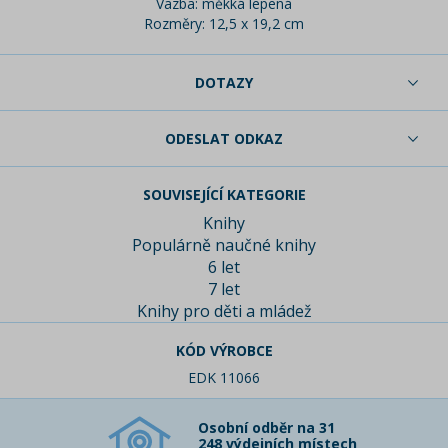
Vazba: měkká lepená
Rozměry: 12,5 x 19,2 cm
DOTAZY
ODESLAT ODKAZ
SOUVISEJÍCÍ KATEGORIE
Knihy
Populárně naučné knihy
6 let
7 let
Knihy pro děti a mládež
KÓD VÝROBCE
EDK 11066
Osobní odběr na 31
248 výdejních místech