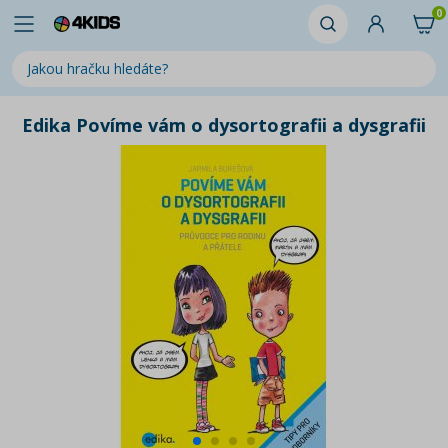
0
Edika Povíme vám o dysortografii a dysgrafii