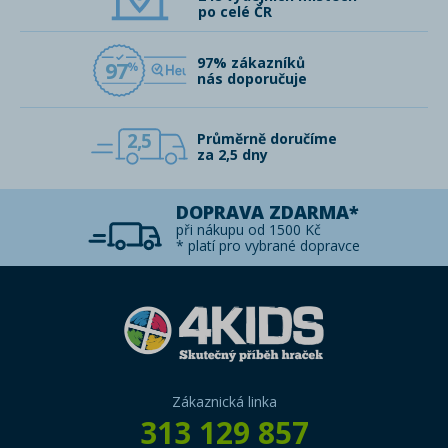
po celé ČR
97% zákazníků
97
nás doporučuje
2,5
Průměrně doručíme
za 2,5 dny
DOPRAVA ZDARMA*
při nákupu od 1500 Kč
* platí pro vybrané dopravce
Zákaznická linka
313 129 857