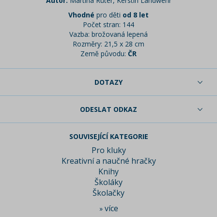
Autor:
Martina Rüter, Kerstin Landwehr
Vhodné
pro děti
od 8 let
Počet stran: 144
Vazba: brožovaná lepená
Rozměry: 21,5 x 28 cm
Země původu:
ČR
DOTAZY
ODESLAT ODKAZ
SOUVISEJÍCÍ KATEGORIE
Pro kluky
Kreativní a naučné hračky
Knihy
Školáky
Školačky
více
»