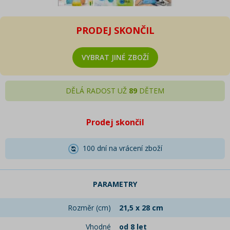
PRODEJ SKONČIL
VYBRAT JINÉ ZBOŽÍ
DĚLÁ RADOST UŽ
89
DĚTEM
Prodej skončil
100 dní na vrácení zboží
PARAMETRY
Rozměr (cm)
21,5 x 28 cm
Vhodné
od 8 let