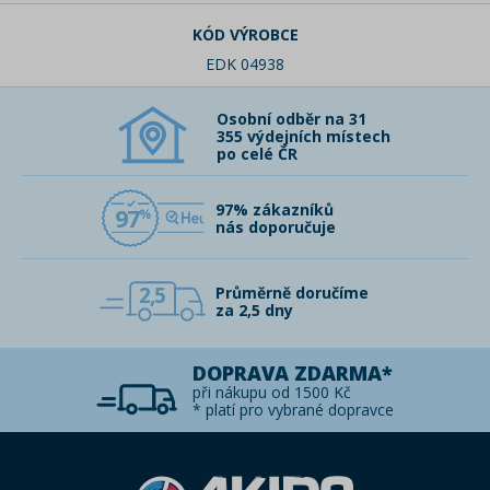
KÓD VÝROBCE
EDK 04938
Osobní odběr na 31
355 výdejních místech
po celé ČR
97% zákazníků
97
nás doporučuje
2,5
Průměrně doručíme
za 2,5 dny
DOPRAVA ZDARMA*
při nákupu od 1500 Kč
* platí pro vybrané dopravce