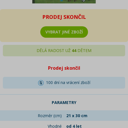
PRODEJ SKONČIL
VYBRAT JINÉ ZBOŽÍ
DĚLÁ RADOST UŽ
44
DĚTEM
Prodej skončil
100 dní na vrácení zboží
PARAMETRY
Rozměr (cm)
21 x 30 cm
Vhodné
od 4 let