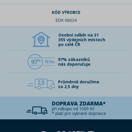
KÓD VÝROBCE
EDK 06024
Osobní odběr na 31
355 výdejních místech
po celé ČR
97% zákazníků
97
nás doporučuje
2,5
Průměrně doručíme
za 2,5 dny
DOPRAVA ZDARMA*
při nákupu od 1500 Kč
* platí pro vybrané dopravce