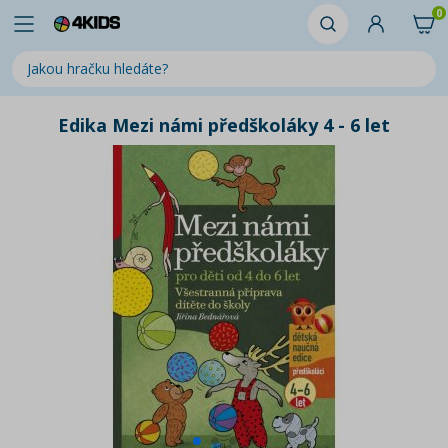
0
Edika Mezi námi předškoláky 4 - 6 let