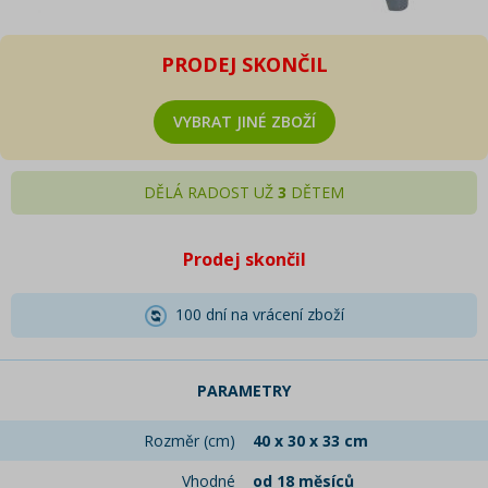
PRODEJ SKONČIL
VYBRAT JINÉ ZBOŽÍ
DĚLÁ RADOST UŽ
3
DĚTEM
Prodej skončil
100 dní na vrácení zboží
PARAMETRY
Rozměr (cm)
40 x 30 x 33 cm
Vhodné
od 18 měsíců