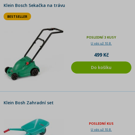
Klein Bosch Sekačka na trávu
BESTSELLER
POSLEDNÍ 3 KUSY
U vás už 10.8.
499 Kč
Do košíku
Klein Bosh Zahradní set
POSLEDNÍ KUS
U vás už 10.8.