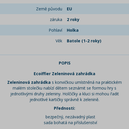
Země původu
EU
záruka
2 roky
Pohlaví
Holka
Věk
Batole (1-2 roky)
POPIS
Ecoiffier Zeleninová zahrádka
Zeleninová zahrádka
s konvičkou umístněná na praktickém
malém stolečku nabízí dětem seznámit se formou hry s
jednotlivými druhy zeleniny. Holčičky a kluci si mohou řadit
jednotlivé kartičky správně k zelenině.
Přednosti:
bezpečný, nezávadný plast
sada bohatá na příslušenství