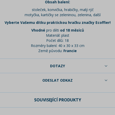
Obsah balení:
stoleček, konvička, hrabičky, malý rýč
motyčka, kartičky se zeleninou, zelenina, další
Vyberte Vašemu dítku praktickou hračku značky Ecoffier!
Vhodné
pro děti
od 18 měsíců
Materiál: plast
Počet dílů: 18
Rozměry balení: 40 x 30 x 33 cm
Země původu:
Francie
DOTAZY
ODESLAT ODKAZ
SOUVISEJÍCÍ PRODUKTY