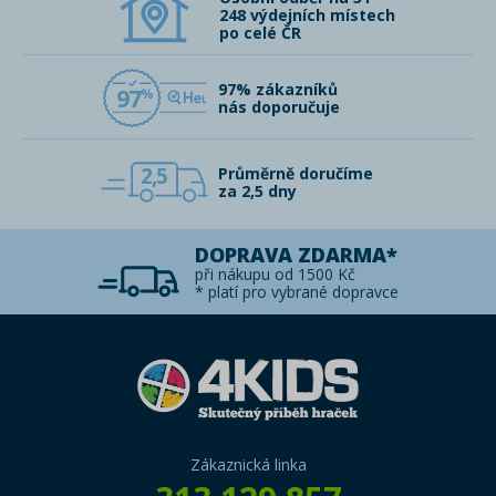
248 výdejních místech
po celé ČR
97% zákazníků
97
nás doporučuje
2,5
Průměrně doručíme
za 2,5 dny
DOPRAVA ZDARMA*
při nákupu od 1500 Kč
* platí pro vybrané dopravce
Zákaznická linka