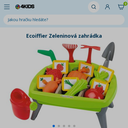
0
Ecoiffier Zeleninová zahrádka