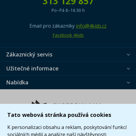
313 129 857
Po–Pá 8–16:30 h
Email pro zákazníky
info@4kids.cz
Facebook 4Kids
Zákaznický servis
Užitečné informace
Nabídka
Tato webová stránka používá cookies
K personalizaci obsahu a reklam, poskytování funkcí
sociálních médií a analýze naší návštěvnosti