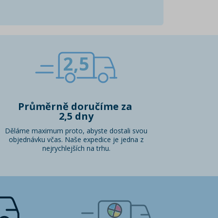
2,5
Průměrně doručíme za
2,5 dny
Děláme maximum proto, abyste dostali svou
objednávku včas. Naše expedice je jedna z
nejrychlejších na trhu.