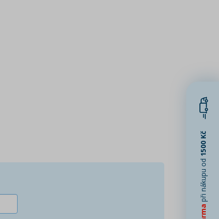
1500 Kč
při nákupu od