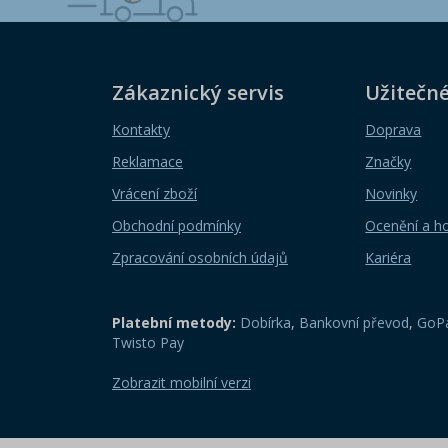
Zákaznický servis
Užitečn
Kontakty
Doprava
Reklamace
Značky
Vrácení zboží
Novinky
Obchodní podmínky
Ocenění a h
Zpracování osobních údajů
Kariéra
Platební metody:
Dobírka
,
Bankovní převod
,
GoPa
Twisto Pay
Zobrazit mobilní verzi