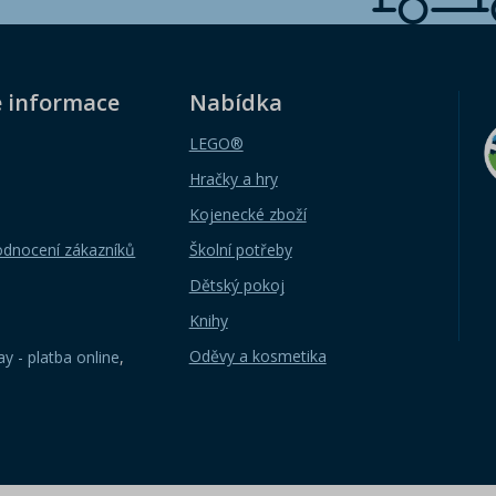
é informace
Nabídka
LEGO®
Hračky a hry
Kojenecké zboží
odnocení zákazníků
Školní potřeby
Dětský pokoj
Knihy
Oděvy a kosmetika
y - platba online
,