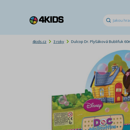
4kids.cz
3 roky
Dulcop Dr. Plyšáková Bublifuk 60