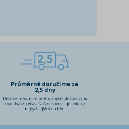
2,5
Průměrně doručíme za
2,5 dny
Děláme maximum proto, abyste dostali svou
objednávku včas. Naše expedice je jedna z
nejrychlejších na trhu.