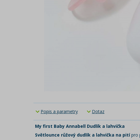
Popis a parametry
Dotaz
My first Baby Annabell Dudlík a lahvička
Světlounce růžový dudlík a lahvička na pití
pro