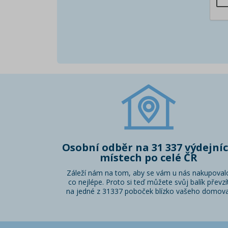
Osobní odběr na 31 337 výdejní
místech po celé ČR
Záleží nám na tom, aby se vám u nás nakupoval
co nejlépe. Proto si teď můžete svůj balík převzí
na jedné z 31337 poboček blízko vašeho domova