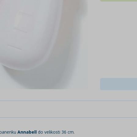
 panenku
Annabell
do velikosti 36 cm.