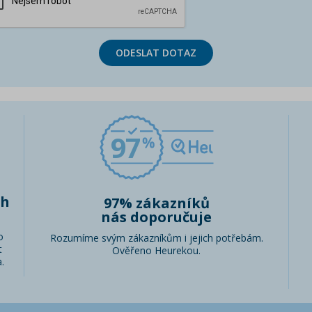
ODESLAT DOTAZ
97
ch
97% zákazníků
nás doporučuje
o
Rozumíme svým zákazníkům i jejich potřebám.
t
Ověřeno Heurekou.
.