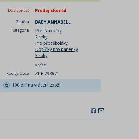
Prodej skončil
Dostupnost
BABY ANNABELL
Značka
Kategorie
Předškolačky
2 roky
Pro předškoláky
Doplňky pro panenky
3 roky
»
více
ZPF 793671
Kód výrobce
100 dní na vrácení zboží