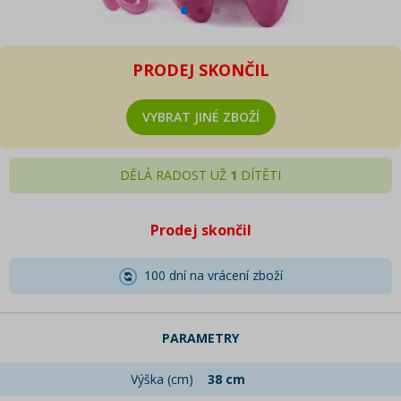
PRODEJ SKONČIL
VYBRAT JINÉ ZBOŽÍ
DĚLÁ RADOST UŽ
1
DÍTĚTI
Prodej skončil
100 dní na vrácení zboží
PARAMETRY
Výška (cm)
38 cm