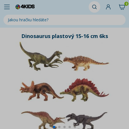
0
Dinosaurus plastový 15-16 cm 6ks