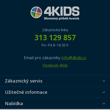
Zákaznická linka
313 129 857
Po–Pá 8–16:30 h
Email pro zákazníky
info@4kids.cz
Facebook 4Kids
Zákaznický servis
Užitečné informace
Nabídka