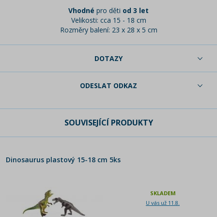
Vhodné
pro děti
od 3 let
Velikosti: cca 15 - 18 cm
Rozměry balení: 23 x 28 x 5 cm
DOTAZY
ODESLAT ODKAZ
SOUVISEJÍCÍ PRODUKTY
Dinosaurus plastový 15-18 cm 5ks
SKLADEM
U vás už 11.8.