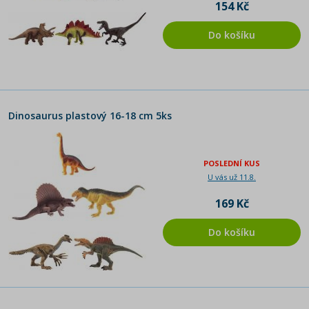
154 Kč
Do košíku
Dinosaurus plastový 16-18 cm 5ks
POSLEDNÍ KUS
U vás už 11.8.
169 Kč
Do košíku