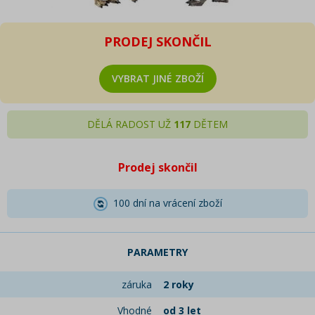
PRODEJ SKONČIL
VYBRAT JINÉ ZBOŽÍ
DĚLÁ RADOST UŽ
117
DĚTEM
Prodej skončil
100 dní na vrácení zboží
PARAMETRY
záruka
2 roky
Vhodné
od 3 let