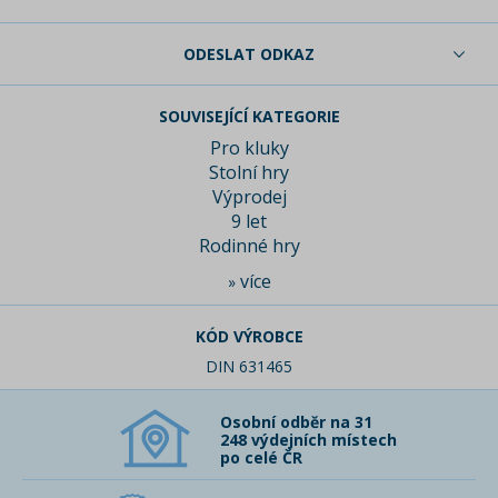
ODESLAT ODKAZ
SOUVISEJÍCÍ KATEGORIE
Pro kluky
Stolní hry
Výprodej
9 let
Rodinné hry
více
»
KÓD VÝROBCE
DIN 631465
Osobní odběr na 31
248 výdejních místech
po celé ČR