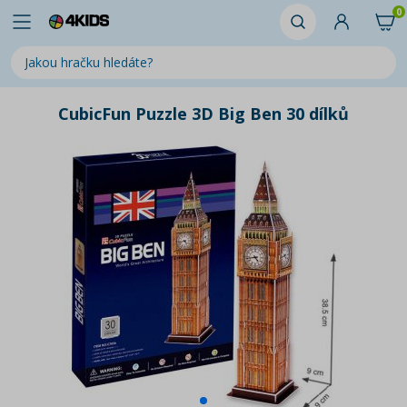
0
CubicFun Puzzle 3D Big Ben 30 dílků