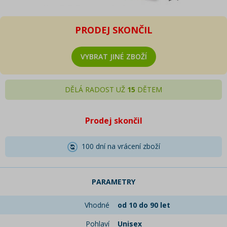
PRODEJ SKONČIL
VYBRAT JINÉ ZBOŽÍ
DĚLÁ RADOST UŽ
15
DĚTEM
Prodej skončil
100 dní na vrácení zboží
PARAMETRY
Vhodné
od 10 do 90 let
Pohlaví
Unisex