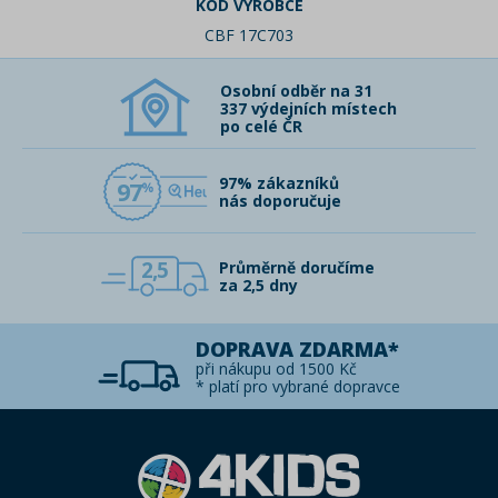
KÓD VÝROBCE
CBF 17C703
Osobní odběr na 31
337 výdejních místech
po celé ČR
97% zákazníků
97
nás doporučuje
2,5
Průměrně doručíme
za 2,5 dny
DOPRAVA ZDARMA*
při nákupu od 1500 Kč
* platí pro vybrané dopravce