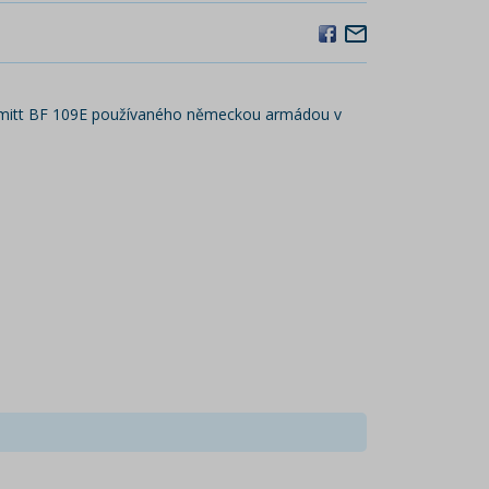
chmitt BF 109E používaného německou armádou v