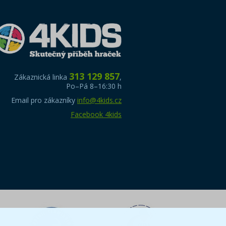
313 129 857
Zákaznická linka
,
Po–Pá 8–16:30 h
Email pro zákazníky
info@4kids.cz
Facebook 4kids