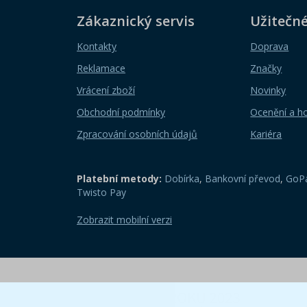
Zákaznický servis
Užitečn
Kontakty
Doprava
Reklamace
Značky
Vrácení zboží
Novinky
Obchodní podmínky
Ocenění a h
Zpracování osobních údajů
Kariéra
Platební metody:
Dobírka
,
Bankovní převod
,
GoPa
Twisto Pay
Zobrazit mobilní verzi