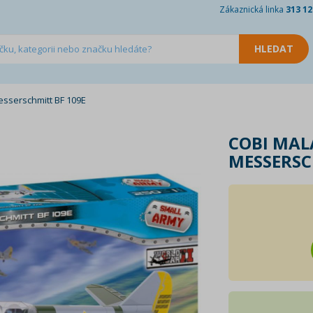
Zákaznická linka
313 12
sserschmitt BF 109E
COBI MAL
MESSERSC