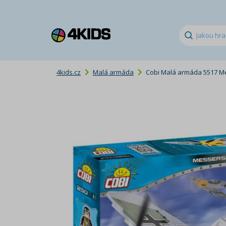
4kids.cz
Malá armáda
Cobi Malá armáda 5517 Me