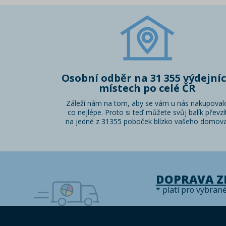
Osobní odběr na 31 355 výdejní
místech po celé ČR
Záleží nám na tom, aby se vám u nás nakupoval
co nejlépe. Proto si teď můžete svůj balík převzí
na jedné z 31355 poboček blízko vašeho domova
DOPRAVA 
* platí pro vybran