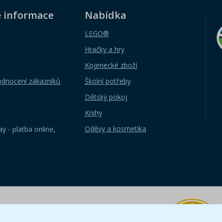
é informace
Nabídka
LEGO®
Hračky a hry
Kojenecké zboží
odnocení zákazníků
Školní potřeby
Dětský pokoj
Knihy
Oděvy a kosmetika
y - platba online
,