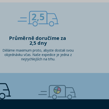
2,5
Průměrně doručíme za
2,5 dny
Děláme maximum proto, abyste dostali svou
objednávku včas. Naše expedice je jedna z
nejrychlejších na trhu.