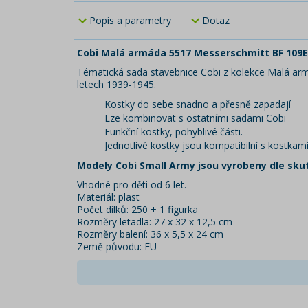
Popis a parametry
Dotaz
Cobi Malá armáda 5517 Messerschmitt BF 109E
Tématická sada stavebnice Cobi z kolekce Malá a
letech 1939-1945.
Kostky do sebe snadno a přesně zapadají
Lze kombinovat s ostatními sadami Cobi
Funkční kostky, pohyblivé části.
Jednotlivé kostky jsou kompatibilní s kostkam
Modely Cobi Small Army jsou vyrobeny dle sku
Vhodné pro děti od 6 let.
Materiál: plast
Počet dílků: 250 + 1 figurka
Rozměry letadla: 27 x 32 x 12,5 cm
Rozměry balení: 36 x 5,5 x 24 cm
Země původu: EU