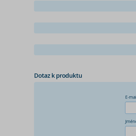
Dotaz k produktu
E-mai
Jmén