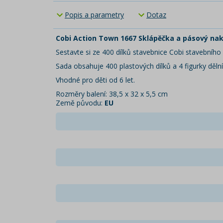
Popis a parametry
Dotaz
Cobi Action Town 1667 Sklápěčka a pásový na
Sestavte si ze 400 dílků stavebnice Cobi stavebníh
Sada obsahuje 400 plastových dílků a 4 figurky dělní
Vhodné pro děti od 6 let.
Rozměry balení: 38,5 x 32 x 5,5 cm
Země původu:
EU