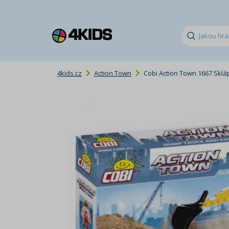
4kids.cz
Action Town
Cobi Action Town 1667 Skl