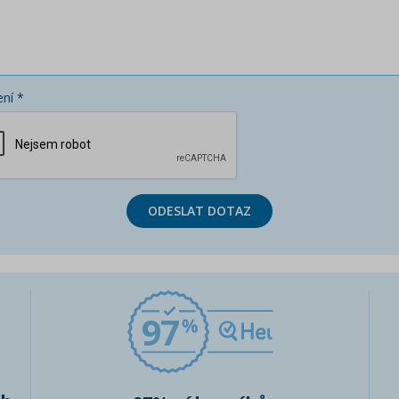
ní *
ODESLAT DOTAZ
97