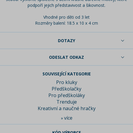
podpoří jejich představivost a šikovnost.
Vhodné pro děti od 3 let
Rozměry balení: 18.5 x 10 x 4 cm
DOTAZY
ODESLAT ODKAZ
SOUVISEJÍCÍ KATEGORIE
Pro kluky
Předškolačky
Pro předškoláky
Trenduje
Kreativní a naučné hračky
více
»
KÓD VÝROBCE