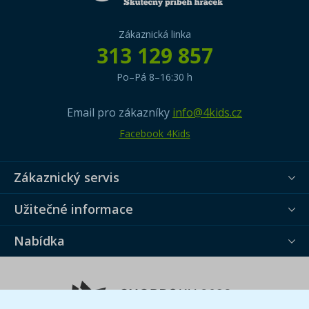
Zákaznická linka
313 129 857
Po–Pá 8–16:30 h
Email pro zákazníky
info@4kids.cz
Facebook 4Kids
Zákaznický servis
Užitečné informace
Nabídka