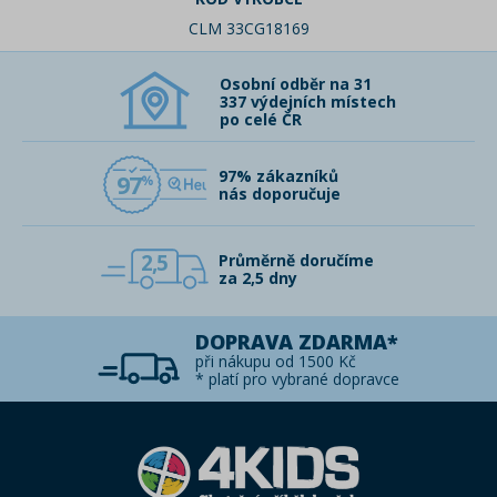
CLM 33CG18169
Osobní odběr na 31
337 výdejních místech
po celé ČR
97% zákazníků
97
nás doporučuje
2,5
Průměrně doručíme
za 2,5 dny
DOPRAVA ZDARMA*
při nákupu od 1500 Kč
* platí pro vybrané dopravce