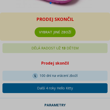
PRODEJ SKONČIL
VYBRAT JINÉ ZBOŽÍ
DĚLÁ RADOST UŽ
13
DĚTEM
Prodej skončil
100 dní na vrácení zboží
Další 4 roky Hello Kitty
PARAMETRY