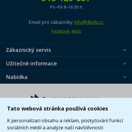
Po–Pá 8–16:30 h
Email pro zákazníky
info@4kids.cz
Facebook 4Kids
Zákaznický servis
Užitečné informace
Nabídka
Tato webová stránka používá cookies
K personalizaci obsahu a reklam, poskytování funkcí
sociálních médií a analýze naší návštěvnosti