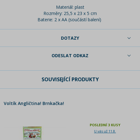
Materiál: plast
Rozměry: 25,5 x 23 x 5 cm
Baterie: 2 x AA (součástí balení)
DOTAZY
ODESLAT ODKAZ
SOUVISEJÍCÍ PRODUKTY
Voltík Angličtina! Brnkačka!
POSLEDNÍ 3 KUSY
U vás už 11.8.