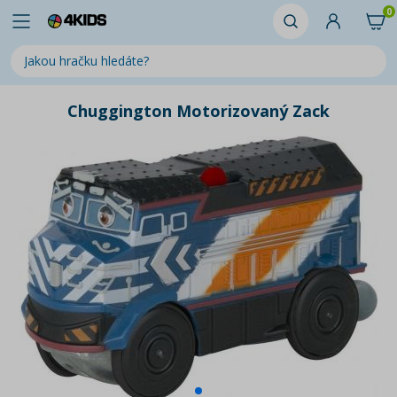
0
Chuggington Motorizovaný Zack