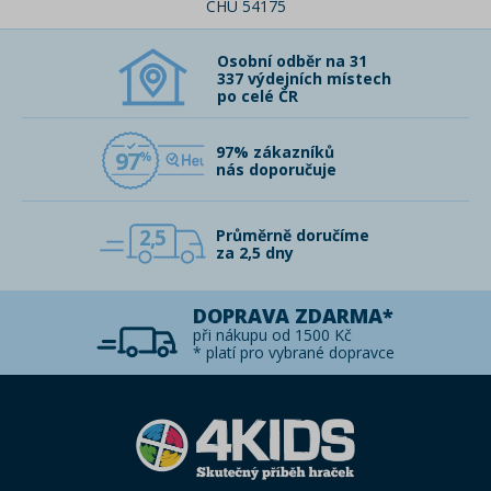
CHU 54175
Osobní odběr na 31
337 výdejních místech
po celé ČR
97% zákazníků
97
nás doporučuje
2,5
Průměrně doručíme
za 2,5 dny
DOPRAVA ZDARMA*
při nákupu od 1500 Kč
* platí pro vybrané dopravce