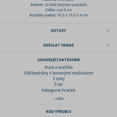
Baterie: 2x AAA (nejsou součástí)
Délka: cca 9 cm
Rozměry balení: 16,5 x 19,5 x 4 cm
DOTAZY
ODESLAT ODKAZ
SOUVISEJÍCÍ KATEGORIE
Auta a autíčka
Vláčkodráhy s kovovými mašinkami
3 roky
5 let
Kategorie hraček
více
»
KÓD VÝROBCE