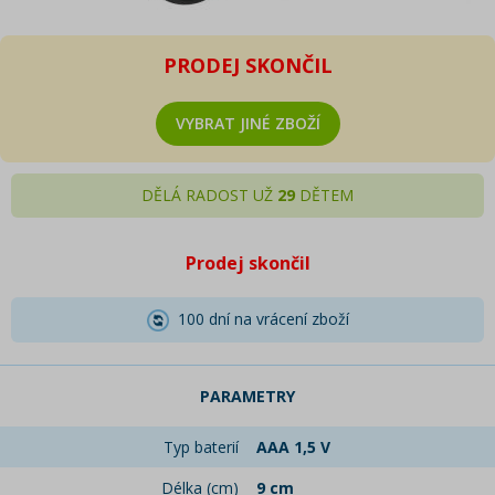
PRODEJ SKONČIL
VYBRAT JINÉ ZBOŽÍ
DĚLÁ RADOST UŽ
29
DĚTEM
Prodej skončil
100 dní na vrácení zboží
PARAMETRY
Typ baterií
AAA 1,5 V
Délka (cm)
9 cm