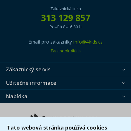
Zákaznická linka
313 129 857
Po–Pá 8–16:30 h
Email pro zákazníky
info@4kids.cz
Facebook 4Kids
Zákaznický servis
Užitečné informace
Nabídka
Tato webová stránka používá cookies