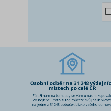
Osobní odběr na 31 248 výdejní
místech po celé ČR
Záleží nám na tom, aby se vám u nás nakupoval
co nejlépe. Proto si teď můžete svůj balík převzí
na jedné z 31248 poboček blízko vašeho domova