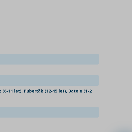
(6-11 let), Puberťák (12-15 let), Batole (1-2