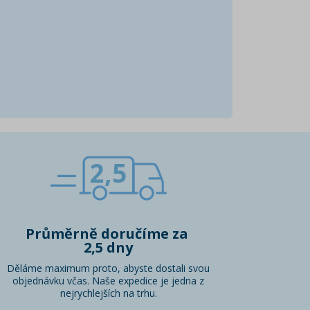
2,5
Průměrně doručíme za
2,5 dny
Děláme maximum proto, abyste dostali svou
objednávku včas. Naše expedice je jedna z
nejrychlejších na trhu.