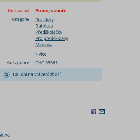
Prodej skončil
Dostupnost
Kategorie
Pro kluky
Batolata
Předškolačky
Pro předškoláky
Miminka
»
více
CHC 05661
Kód výrobce
100 dní na vrácení zboží
lunci.