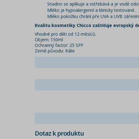
Snadno se aplikuje a vstřebává a je vodě odo
Mléko je hypoalergenní a klinicky testované.
Mléko pokožku chrání pře UVA a UVB záření
Kvalitu kosmetiky Chicco zaštiťuje evropský d
Vhodné pro děti od 12 měsíců.
Objem: 150ml
Ochranný factor: 25 SPF
Země původu: Itálie
Dotaz k produktu