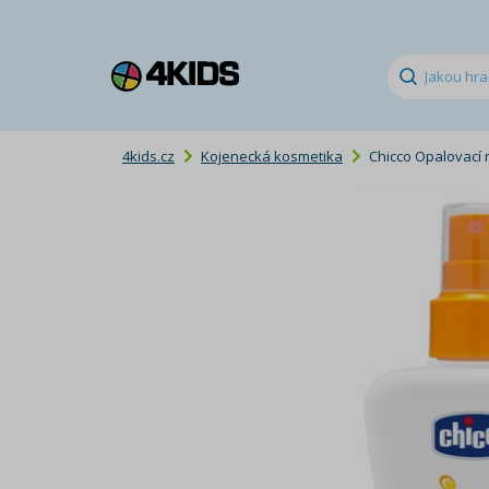
4kids.cz
Kojenecká kosmetika
Chicco Opalovací 