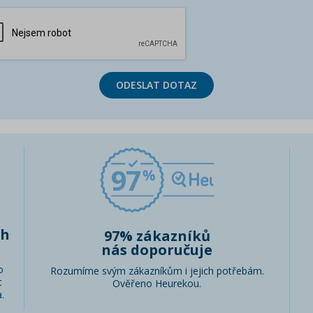
ODESLAT DOTAZ
97
ch
97% zákazníků
nás doporučuje
o
Rozumíme svým zákazníkům i jejich potřebám.
t
Ověřeno Heurekou.
.