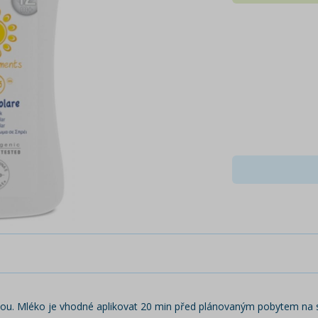
nou. Mléko je vhodné aplikovat 20 min před plánovaným pobytem na s