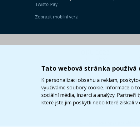
Twisto Pay
Zobrazit mobilní verzi
Tato webová stránka používá 
K personalizaci obsahu a reklam, poskytov
využíváme soubory cookie. Informace o tom
sociální média, inzerci a analýzy. Partneř
které jste jim poskytli nebo které získali v
© 2005 - 2026 Copyright 4kids.c