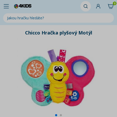
0
Chicco Hračka plyšový Motýl