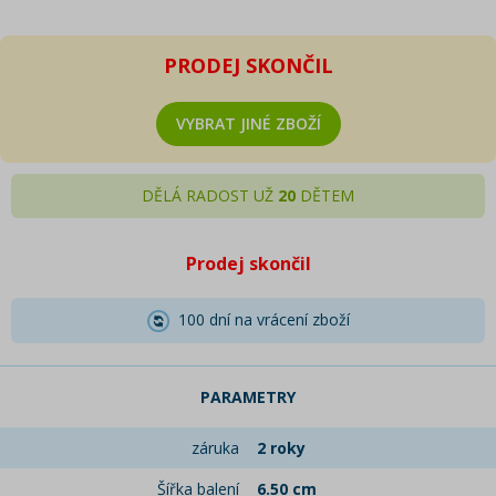
PRODEJ SKONČIL
VYBRAT JINÉ ZBOŽÍ
DĚLÁ RADOST UŽ
20
DĚTEM
Prodej skončil
100 dní na vrácení zboží
PARAMETRY
záruka
2 roky
Šířka balení
6.50 cm