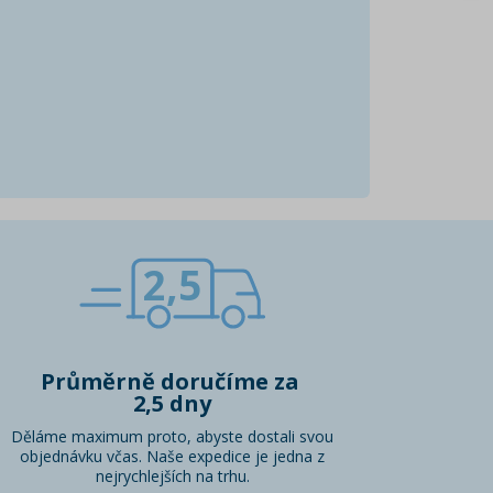
2,5
Průměrně doručíme za
2,5 dny
Děláme maximum proto, abyste dostali svou
objednávku včas. Naše expedice je jedna z
nejrychlejších na trhu.