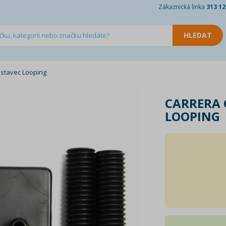
Zákaznická linka
313 12
stavec Looping
CARRERA 
LOOPING