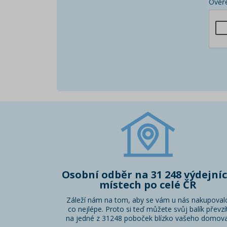
Ověře
Osobní odběr na 31 248 výdejní
místech po celé ČR
Záleží nám na tom, aby se vám u nás nakupoval
co nejlépe. Proto si teď můžete svůj balík převzí
na jedné z 31248 poboček blízko vašeho domova