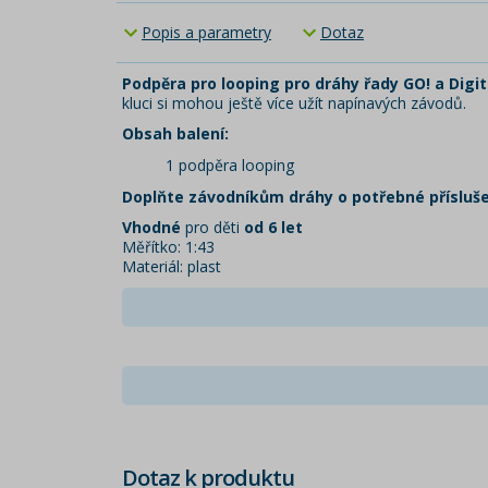
Popis a parametry
Dotaz
Podpěra pro looping
pro dráhy řady GO! a Digit
kluci si mohou ještě více užít napínavých závodů.
Obsah balení:
1 podpěra looping
Doplňte závodníkům dráhy o potřebné přísluše
Vhodné
pro děti
od 6 let
Měřítko: 1:43
Materiál: plast
Dotaz k produktu