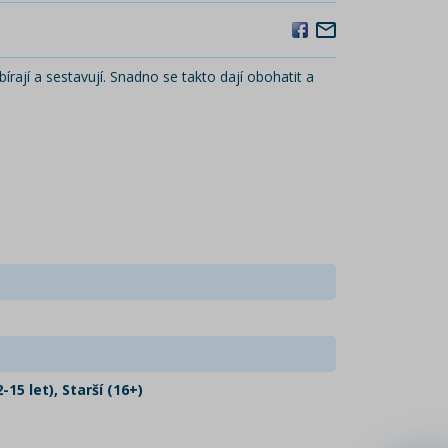
írají a sestavují. Snadno se takto dají obohatit a
-15 let), Starší (16+)