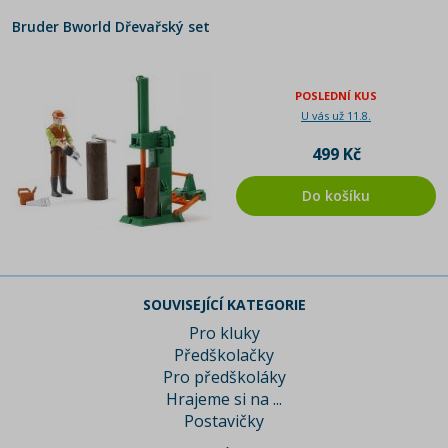
Bruder Bworld Dřevařský set
POSLEDNÍ KUS
U vás už 11.8.
499 Kč
Do košíku
SOUVISEJÍCÍ KATEGORIE
Pro kluky
Předškolačky
Pro předškoláky
Hrajeme si na ...
Postavičky