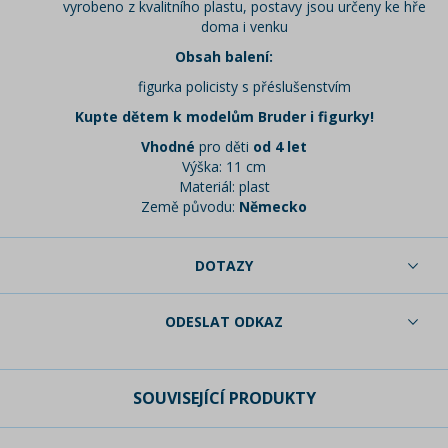
vyrobeno z kvalitního plastu, postavy jsou určeny ke hře
doma i venku
Obsah balení:
figurka policisty s přéslušenstvím
Kupte dětem k modelům Bruder i figurky!
Vhodné
pro děti
od 4 let
Výška: 11 cm
Materiál: plast
Země původu:
Německo
DOTAZY
ODESLAT ODKAZ
SOUVISEJÍCÍ PRODUKTY