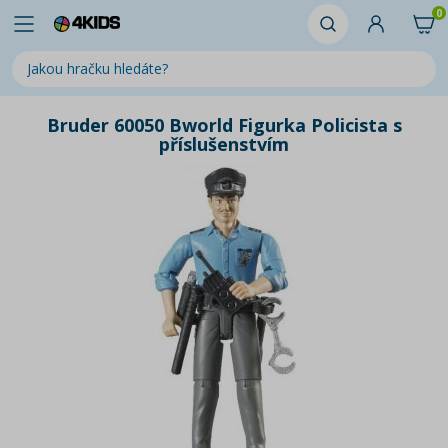
0
Bruder 60050 Bworld Figurka Policista s
příslušenstvím