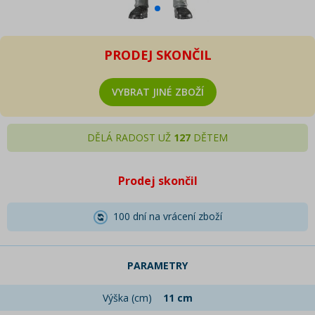
PRODEJ SKONČIL
VYBRAT JINÉ ZBOŽÍ
DĚLÁ RADOST UŽ
127
DĚTEM
Prodej skončil
100 dní na vrácení zboží
PARAMETRY
Výška (cm)
11 cm